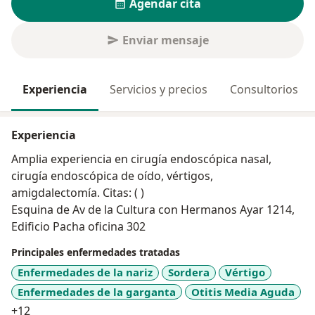
Agendar cita
Enviar mensaje
Experiencia
Servicios y precios
Consultorios
Experiencia
Amplia experiencia en cirugía endoscópica nasal,
cirugía endoscópica de oído, vértigos,
amigdalectomía. Citas: ( )
Esquina de Av de la Cultura con Hermanos Ayar 1214,
Edificio Pacha oficina 302
Principales enfermedades tratadas
Enfermedades de la nariz
Sordera
Vértigo
Enfermedades de la garganta
Otitis Media Aguda
a11y_sr_more_diseases
+12