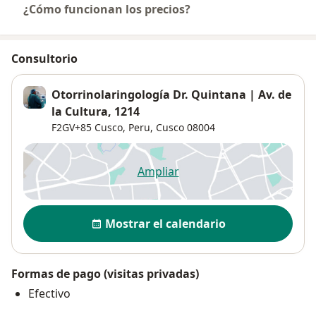
¿Cómo funcionan los precios?
Consultorio
Otorrinolaringología Dr. Quintana | Av. de
la Cultura, 1214
F2GV+85 Cusco, Peru,
Cusco
08004
Ampliar
se abre en una nueva pestañ
Disponibilidad
Mostrar el calendario
Formas de pago (visitas privadas)
Efectivo