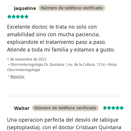
Jaqueline
Número de teléfono verificado
J
Excelente doctor, te trata no solo con
amabilidad sino con mucha paciencia,
explicandote el tratamiento paso a paso.
Atiende a toda mi familia y estamos a gusto.
1 de noviembre de 2022
•
Otorrinolaringología Dr. Quintana | Av. de la Cultura, 1214
•
Visita
Otorrinolaringología
en opinión del usuario Jaqueline
•
Reportar
Walter
Número de teléfono verificado
W
Una operacion perfecta del desvío de tabique
(septoplastia), con el doctor Cristiaan Quintana