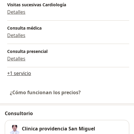
Visitas sucesivas Cardiología
Detalles
Consulta médica
Detalles
Consulta presencial
Detalles
+1 servicio
¿Cómo funcionan los precios?
Consultorio
Clinica providencia San Miguel