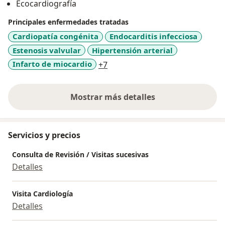
Ecocardiografía
Principales enfermedades tratadas
Cardiopatía congénita
Endocarditis infecciosa
Estenosis valvular
Hipertensión arterial
a11y_sr_more_diseases
Infarto de miocardio
+7
Mostrar más detalles
sobre la experiencia
Servicios y precios
Consulta de Revisión / Visitas sucesivas
Detalles
Visita Cardiología
Detalles