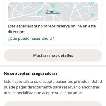
Ampliar
se abre en una nueva pestañ
Disponibilidad
Este especialista no ofrece reserva online en esta
dirección
¿Qué puedo hacer ahora?
Mostrar más detalles
sobre la dirección
No se aceptan aseguradoras
Este especialista sólo acepta pacientes privados. Usted
puede pagar directamente para reservar, o encontrar
otro especialista que acepte su aseguradora.