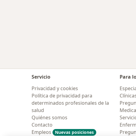
Servicio
Para l
Privacidad y cookies
Especia
Política de privacidad para
Clínica
determinados profesionales de la
Pregun
salud
Medic
Quiénes somos
Servici
Contacto
Enfer
Empleos
Pregun
Nuevas posiciones