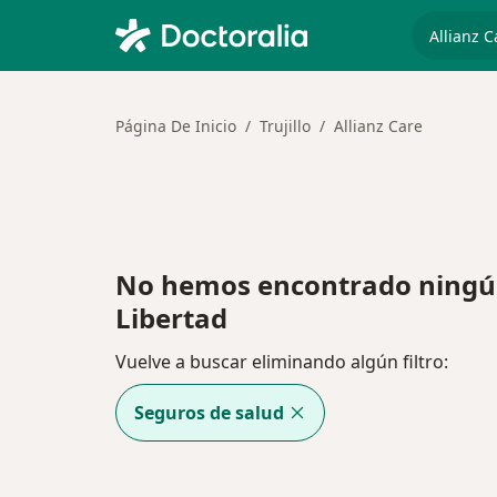
especiali
Página De Inicio
Trujillo
Allianz Care
No hemos encontrado ningún A
Libertad
Vuelve a buscar eliminando algún filtro:
Seguros de salud