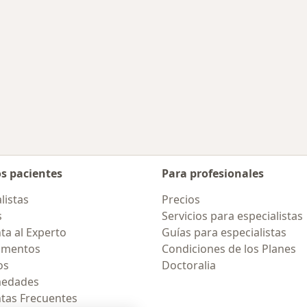
os pacientes
Para profesionales
listas
Precios
s
Servicios para especialistas
ta al Experto
Guías para especialistas
amentos
Condiciones de los Planes
os
Doctoralia
medades
tas Frecuentes