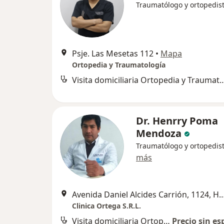
Traumatólogo y ortopedis
Psje. Las Mesetas 112
•
Mapa
Ortopedia y Traumatología
Visita domiciliaria Ortopedia y
Dr. Henrry Poma
Mendoza
Traumatólogo y ortopedis
más
Avenida Daniel Alcides Carrión, 112
Clinica Ortega S.R.L.
Visita domiciliaria Ortopedia y Traumatología
Precio sin es