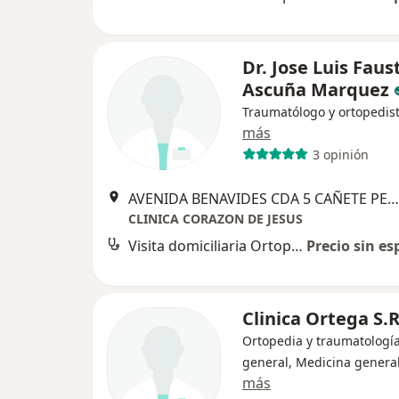
Dr. Jose Luis Faus
Ascuña Marquez
Traumatólogo y ortopedis
más
3 opinión
AVENIDA BENAVIDES CDA 5 CAÑETE PERU, Huancayo
CLINICA CORAZON DE JESUS
Visita domiciliaria Ortopedia y Traumatología
Precio sin es
Clinica Ortega S.R
Ortopedia y traumatología
general, Medicina genera
más