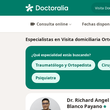
especiali
Consulta online
Fechas dispon
Especialistas en Visita domiciliaria 
¿Qué especialidad estás buscando?
Traumatólogo y Ortopedista
Ciru
Psiquiatra
Dr. Richard Angel
Blanco Payano