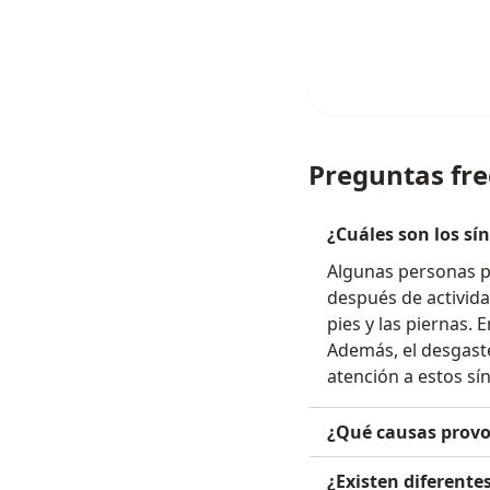
Preguntas fr
¿Cuáles son los sí
Algunas personas pu
después de activida
pies y las piernas. 
Además, el desgaste
atención a estos sí
¿Qué causas provo
¿Existen diferentes