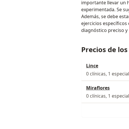
importante llevar un 
experimentada. Se sug
Además, se debe estar
ejercicios específicos
diagnóstico preciso y 
Precios de los
Lince
0 clínicas, 1 especia
Miraflores
0 clínicas, 1 especia