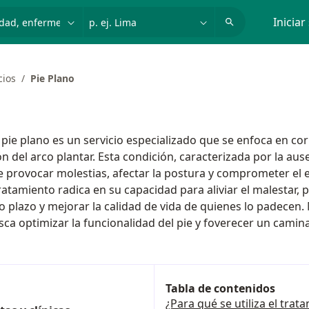
dad, enfermedad o nombre
p. ej. Lima
Iniciar
cios
Pie Plano
 pie plano es un servicio especializado que se enfoca en corr
ón del arco plantar. Esta condición, caracterizada por la au
e provocar molestias, afectar la postura y comprometer el e
atamiento radica en su capacidad para aliviar el malestar, 
o plazo y mejorar la calidad de vida de quienes lo padecen.
sca optimizar la funcionalidad del pie y foverecer un cam
Tabla de contenidos
¿Para qué se utiliza el trat