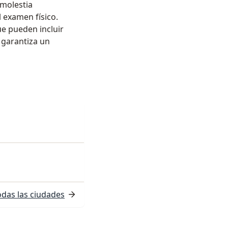
 molestia
 examen físico.
ue pueden incluir
a garantiza un
odas las ciudades