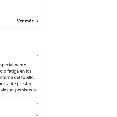
Ver más
especialmente
 o fatiga en los
terna del tobillo.
portante prestar
alestar persistente.