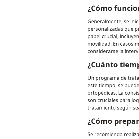
¿Cómo funcion
Generalmente, se inic
personalizadas que pr
papel crucial, incluye
movilidad. En casos 
considerarse la interv
¿Cuánto tiemp
Un programa de trata
este tiempo, se pueden 
ortopédicas. La consi
son cruciales para log
tratamiento según sea
¿Cómo prepara
Se recomienda realiza