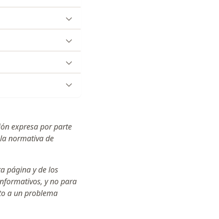
ción expresa por parte
 la normativa de
ta página y de los
informativos, y no para
cto a un problema