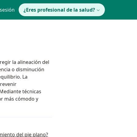
 sesión
¿Eres profesional de la salud?
egir la alineación del
sencia o disminución
quilibrio. La
prevenir
 Mediante técnicas
inar más cómodo y
amiento del pie plano?