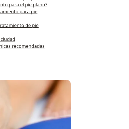
nto para el pie plano?
tamiento para pie
ratamiento de pie
r ciudad
clínicas recomendadas