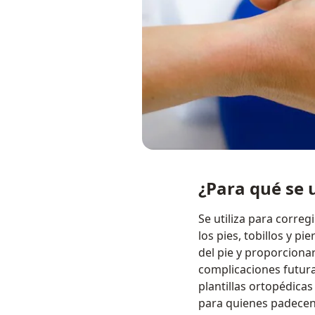
¿Para qué se u
Se utiliza para correg
los pies, tobillos y 
del pie y proporciona
complicaciones futuras
plantillas ortopédicas
para quienes padecen 