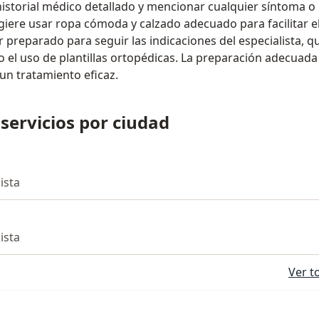
historial médico detallado y mencionar cualquier síntoma o
iere usar ropa cómoda y calzado adecuado para facilitar el
 preparado para seguir las indicaciones del especialista, q
 o el uso de plantillas ortopédicas. La preparación adecuad
un tratamiento eficaz.
 servicios por ciudad
lista
lista
Ver t