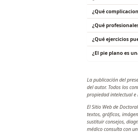
¿Qué complicacione
¿Qué profesionales
¿Qué ejercicios pu
¿El pie plano es u
La publicación del pres
del autor. Todos los co
propiedad intelectual e 
El Sitio Web de Doctoral
textos, gráficos, imáge
sustituir consejos, dia
médico consulta con un 