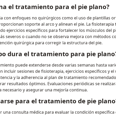
a el tratamiento para el pie plano?
ia con enfoques no quirúrgicos como el uso de plantillas o
oporcionan soporte al arco y alinean el pie. La fisioterapi
ndo ejercicios específicos para fortalecer los músculos del p
más severos o cuando no se observa mejora con métodos c
ención quirúrgica para corregir la estructura del pie.
o dura el tratamiento para pie plano
miento puede extenderse desde varias semanas hasta vari
incluir sesiones de fisioterapia, ejercicios específicos y el 
stencia y la adherencia al plan de tratamiento recomendado 
rar resultados óptimos. Evaluaciones periódicas se realizar
 necesario y asegurar una mejoría continua.
rse para el tratamiento de pie plano
r una consulta médica para evaluar la condición específica 