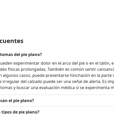
ecuentes
ntomas del pie plano?
eden experimentar dolor en el arco del pie o en el talón, 
des físicas prolongadas. También es común sentir cansancio
En algunos casos, puede presentarse hinchazón en la parte in
 irregular del calzado puede ser una señal de alerta. Es im
ntomas y buscar una evaluación médica si se experimenta m
can el pie plano?
 tipos de pie plano?