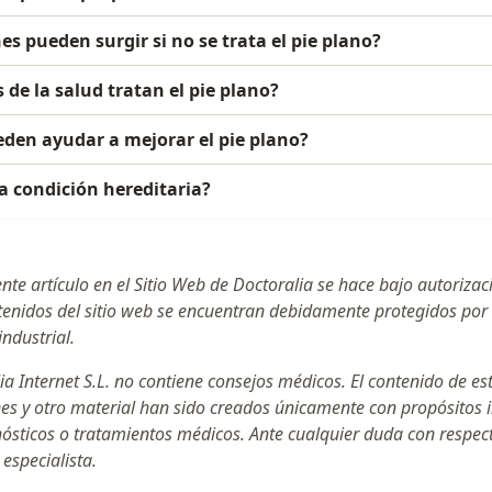
s pueden surgir si no se trata el pie plano?
 de la salud tratan el pie plano?
eden ayudar a mejorar el pie plano?
na condición hereditaria?
ente artículo en el Sitio Web de Doctoralia se hace bajo autoriza
ntenidos del sitio web se encuentran debidamente protegidos por
industrial.
ia Internet S.L. no contiene consejos médicos. El contenido de es
nes y otro material han sido creados únicamente con propósitos 
gnósticos o tratamientos médicos. Ante cualquier duda con respe
especialista.