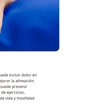
uede incluir dolor en
jorar la alineación
 puede prevenir
 de ejercicios,
 de vida y movilidad