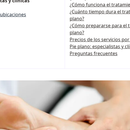
as y clínicas
¿Cómo funciona el tratamie
¿Cuánto tiempo dura el tra
ubicaciones
plano?
¿Cómo prepararse para el t
plano?
Precios de los servicios po
Pie plano: especialistas y 
Preguntas frecuentes