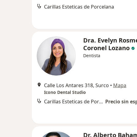
Carillas Esteticas de Porcelana
Dra. Evelyn Rosm
Coronel Lozano
Dentista
Calle Los Antares 318, Surco
•
Mapa
Icono Dental Studio
Carillas Esteticas de Porcelana
Precio sin es
Dr. Alberto Bah