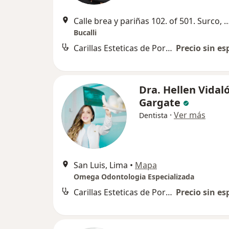
Calle brea y pariñas 102. of 501. S
Bucalli
Carillas Esteticas de Porcelana
Precio sin es
Dra. Hellen Vidal
Gargate
·
Ver más
Dentista
San Luis, Lima
•
Mapa
Omega Odontologia Especializada
Carillas Esteticas de Porcelana
Precio sin es