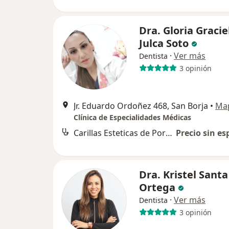
Dra. Gloria Gracie
Julca Soto
·
Ver más
Dentista
3 opinión
Jr. Eduardo Ordoñez 468, San Borja
•
Ma
Clínica de Especialidades Médicas
Carillas Esteticas de Porcelana
Precio sin es
Dra. Kristel Santa
Ortega
·
Ver más
Dentista
3 opinión