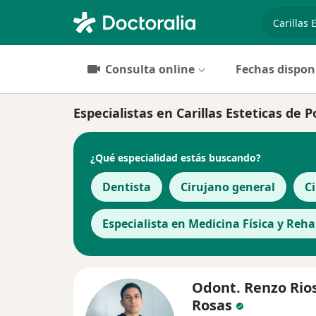
especiali
Consulta online
Fechas dispon
Especialistas en Carillas Esteticas de 
¿Qué especialidad estás buscando?
Dentista
Cirujano general
Ci
Especialista en Medicina Física y Reha
Odont. Renzo Rio
Rosas