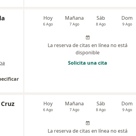
la
Hoy
Mañana
Sáb
Dom
6 Ago
7 Ago
8 Ago
9 Ago
La reserva de citas en línea no está
disponible
pa
Solicita una cita
pecificar
 Cruz
Hoy
Mañana
Sáb
Dom
6 Ago
7 Ago
8 Ago
9 Ago
La reserva de citas en línea no está