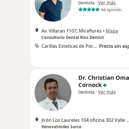
·
Ver más
Dentista
44 opinión
Av. Villaran 1107, Miraflores
•
Mapa
Consultorio Dental Rios Dentist
Carillas Esteticas de Porcelana
Precio sin es
Dr. Christian Oma
Cornock
·
Ver más
Dentista
Jirón Los Laureles 104 oficina 302 Valle H
RenovaSmiles Surco