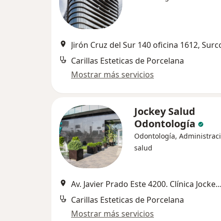
Jirón Cruz del Sur 140 oficina 1612, Surc
Carillas Esteticas de Porcelana
Mostrar más servicios
Jockey Salud
Odontología
Odontología, Administrac
salud
Av. Javier Prado Este 4200. Clínica Jockey Salud. Consultorio 603 3A / 3B. Centro Comercial Jo
Carillas Esteticas de Porcelana
Mostrar más servicios