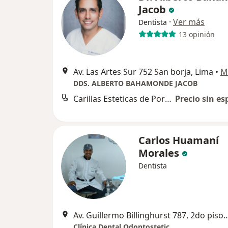
Jacob
·
Ver más
Dentista
13 opinión
Av. Las Artes Sur 752 San borja, Lima
•
M
DDS. ALBERTO BAHAMONDE JACOB
Carillas Esteticas de Porcelana
Precio sin es
Carlos Huamaní
Morales
Dentista
Av. Guillermo Billinghurst 787, 2do piso, Sa
Clínica Dental Odontostetic