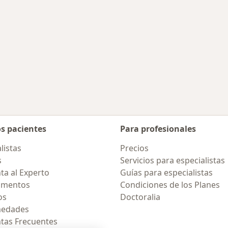
os pacientes
Para profesionales
listas
Precios
s
Servicios para especialistas
ta al Experto
Guías para especialistas
amentos
Condiciones de los Planes
os
Doctoralia
medades
tas Frecuentes