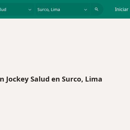
dad, enfermedad o nombre
p. ej. Lima
Iniciar
 Jockey Salud en Surco, Lima