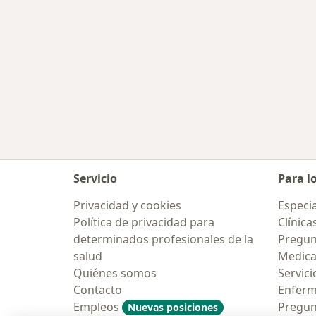
Servicio
Para l
Privacidad y cookies
Especia
Política de privacidad para
Clínica
determinados profesionales de la
Pregun
salud
Medic
Quiénes somos
Servici
Contacto
Enfer
Empleos
Pregun
Nuevas posiciones