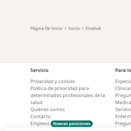
Página De Inicio
Surco
Essalud
Servicio
Para l
Privacidad y cookies
Especia
Política de privacidad para
Clínica
determinados profesionales de la
Pregun
salud
Medic
Quiénes somos
Servici
Contacto
Enfer
Empleos
Pregun
Nuevas posiciones
Condiciones Generales de
Aplicac