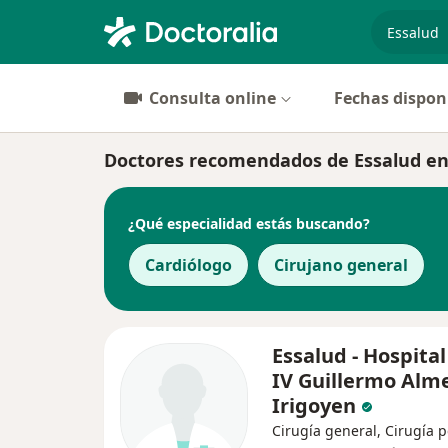
especiali
Consulta online
Fechas dispon
Doctores recomendados de Essalud en
¿Qué especialidad estás buscando?
Cardiólogo
Cirujano general
Essalud - Hospital
IV Guillermo Alm
Irigoyen
Cirugía general, Cirugía p