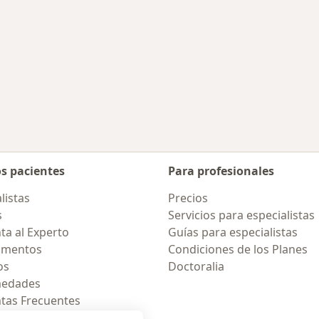
os pacientes
Para profesionales
listas
Precios
s
Servicios para especialistas
ta al Experto
Guías para especialistas
amentos
Condiciones de los Planes
os
Doctoralia
medades
tas Frecuentes
ión para celular