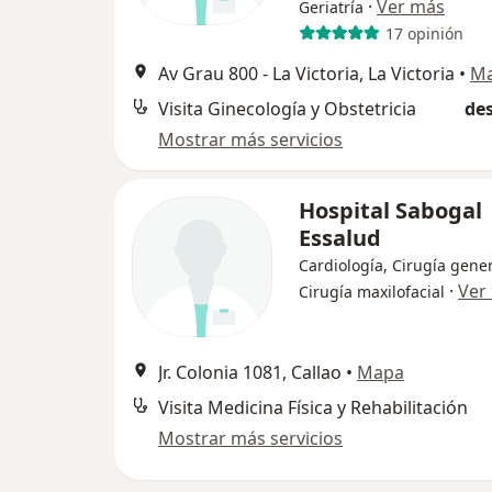
·
Ver más
Geriatría
17 opinión
Av Grau 800 - La Victoria, La Victoria
•
M
Visita Ginecología y Obstetricia
des
Mostrar más servicios
Hospital Sabogal
Essalud
Cardiología, Cirugía gener
·
Ver
Cirugía maxilofacial
Jr. Colonia 1081, Callao
•
Mapa
Visita Medicina Física y Rehabilitación
Mostrar más servicios