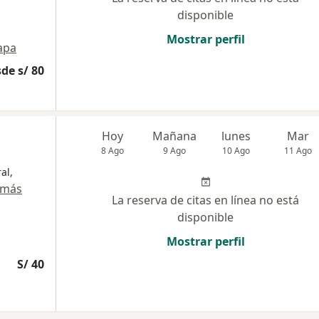
disponible
Mostrar perfil
apa
de s/ 80
Hoy
Mañana
lunes
Mar
8 Ago
9 Ago
10 Ago
11 Ago
al,
 más
La reserva de citas en línea no está
disponible
Mostrar perfil
S/ 40