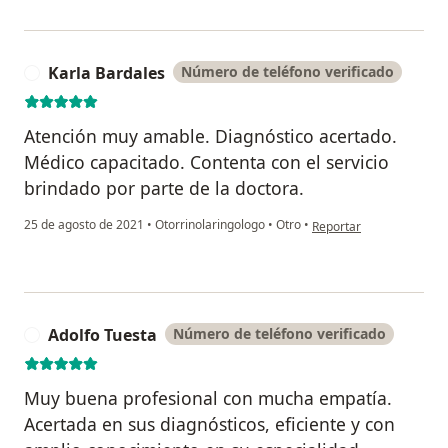
Karla Bardales
Número de teléfono verificado
K
Atención muy amable. Diagnóstico acertado.
Médico capacitado. Contenta con el servicio
brindado por parte de la doctora.
en opinión del usuario K
25 de agosto de 2021
•
Otorrinolaringologo
•
Otro
•
Reportar
Adolfo Tuesta
Número de teléfono verificado
A
Muy buena profesional con mucha empatía.
Acertada en sus diagnósticos, eficiente y con