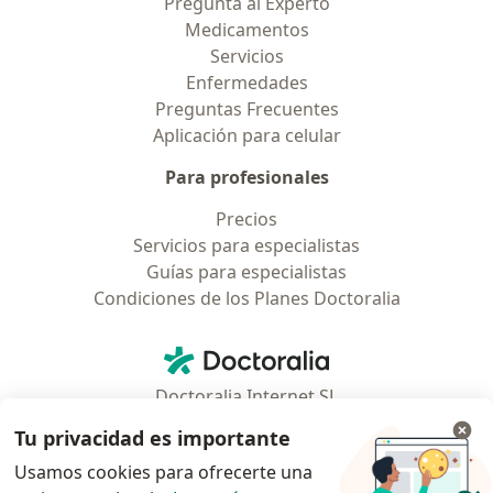
Pregunta al Experto
Medicamentos
Servicios
Enfermedades
Preguntas Frecuentes
Aplicación para celular
Para profesionales
Precios
Servicios para especialistas
Guías para especialistas
Condiciones de los Planes Doctoralia
Contacto
Doctoralia - Página de inicio
Doctoralia Internet SL
C/ Josep Pla 2 - Building B2, floor 13
Tu privacidad es importante
08019 Barcelona, Spain
Usamos cookies para ofrecerte una