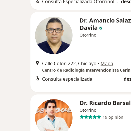
Consulta Especializada Otorrinolaringológica
desd
Dr. Amancio Sala
Davila
Otorrino
Calle Colon 222, Chiclayo
•
Mapa
Centro de Radiología Intervencionista Cerin
Consulta especializada
des
Dr. Ricardo Barsal
Otorrino
19 opinión