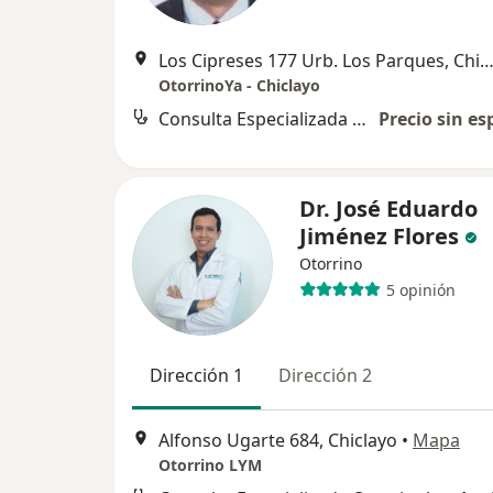
Los Cipreses 177 Urb. Los Parques, Chic
OtorrinoYa - Chiclayo
Consulta Especializada Otorrinolaringológica
Precio sin es
Dr. José Eduardo
Jiménez Flores
Otorrino
5 opinión
Dirección 1
Dirección 2
Alfonso Ugarte 684, Chiclayo
•
Mapa
Otorrino LYM