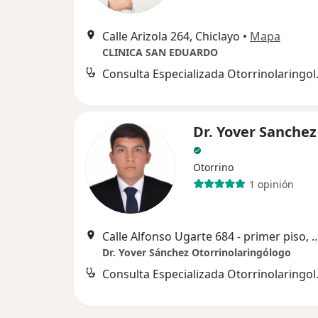
Calle Arizola 264, Chiclayo
•
Mapa
CLINICA SAN EDUARDO
Consulta E
Dr. Yover Sanchez
Otorrino
1 opinión
Calle Alfonso Ugarte 684 - primer
Dr. Yover Sánchez Otorrinolaringólogo
Consulta E