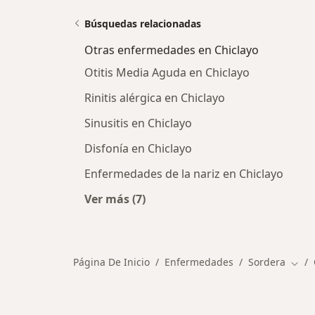
Búsquedas relacionadas
Otras enfermedades en Chiclayo
Otitis Media Aguda en Chiclayo
Rinitis alérgica en Chiclayo
Sinusitis en Chiclayo
Disfonía en Chiclayo
Enfermedades de la nariz en Chiclayo
Ver más (7)
Más en esta categoría: Otras enfer
Página De Inicio
Enfermedades
Sordera
Camb