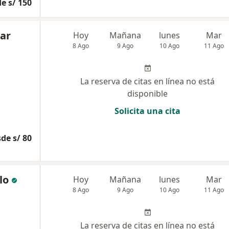
e s/ 150
zar
Hoy
Mañana
lunes
Mar
8 Ago
9 Ago
10 Ago
11 Ago
La reserva de citas en línea no está
disponible
Solicita una cita
de s/ 80
lo
Hoy
Mañana
lunes
Mar
8 Ago
9 Ago
10 Ago
11 Ago
La reserva de citas en línea no está