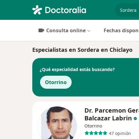
especiali
Consulta online
Fechas dispon
Especialistas en Sordera en Chiclayo
¿Qué especialidad estás buscando?
Otorrino
Dr. Parcemon Ger
Balcazar Labrin
Otorrino
47 opinión