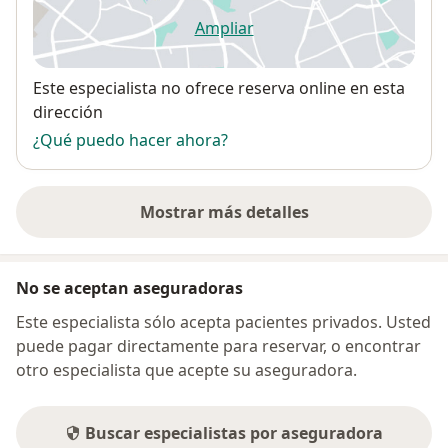
Ampliar
se abre en una nueva pestañ
Disponibilidad
Este especialista no ofrece reserva online en esta
dirección
¿Qué puedo hacer ahora?
Mostrar más detalles
sobre la dirección
No se aceptan aseguradoras
Este especialista sólo acepta pacientes privados. Usted
puede pagar directamente para reservar, o encontrar
otro especialista que acepte su aseguradora.
Buscar especialistas por aseguradora