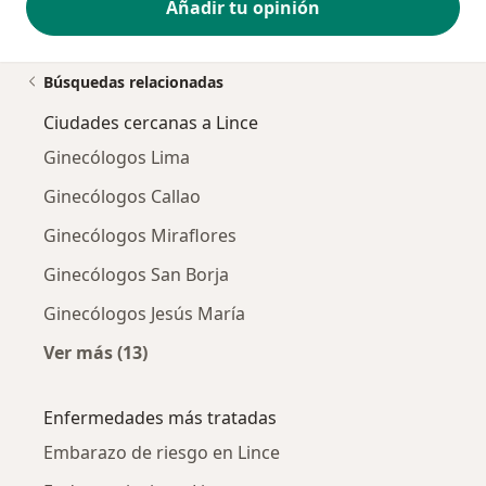
Añadir tu opinión
Búsquedas relacionadas
Ciudades cercanas a Lince
Ginecólogos Lima
Ginecólogos Callao
Ginecólogos Miraflores
Ginecólogos San Borja
Ginecólogos Jesús María
Ver más (13)
Más en esta categoría: Ciudades cercanas a L
Enfermedades más tratadas
Embarazo de riesgo en Lince