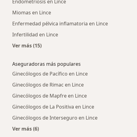
Endometriosis en Lince
Miomas en Lince
Enfermedad pélvica inflamatoria en Lince
Infertilidad en Lince
Ver más (15)
Más en esta categoría: Enfermedades más tr
Aseguradoras más populares
Ginecólogos de Pacífico en Lince
Ginecólogos de Rimac en Lince
Ginecólogos de Mapfre en Lince
Ginecólogos de La Positiva en Lince
Ginecólogos de Interseguro en Lince
Ver más (6)
Más en esta categoría: Aseguradoras más po