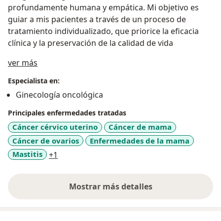
profundamente humana y empática. Mi objetivo es
guiar a mis pacientes a través de un proceso de
tratamiento individualizado, que priorice la eficacia
clínica y la preservación de la calidad de vida
Acerca de mí
ver más
Especialista en:
Ginecología oncológica
Principales enfermedades tratadas
Cáncer cérvico uterino
Cáncer de mama
Cáncer de ovarios
Enfermedades de la mama
a11y_sr_more_diseases
Mastitis
+1
Mostrar más detalles
sobre la experiencia