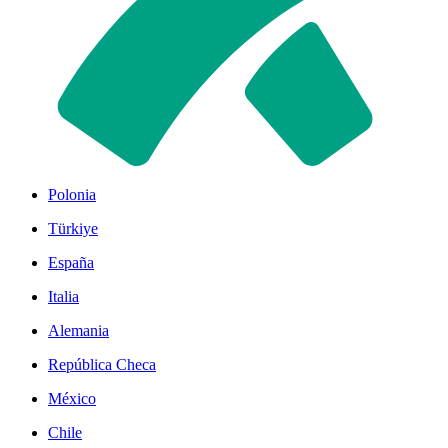
Polonia
Türkiye
España
Italia
Alemania
República Checa
México
Chile