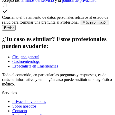
Acepto los
términos del servicio
y la
política de privacidad
Consiento el tratamiento de datos personales relativos al estado de
salud para formular una pregunta al Profesional.
Más información
Enviar
¿Tu caso es similar? Estos profesionales
pueden ayudarte:
Cirujano general
Gastroenterólogo
Especialista en Emergencias
Todo el contenido, en particular las preguntas y respuestas, es de
carácter informativo y en ningún caso puede sustituir un diagnóstico
médico.
Servicios
Privacidad y cookies
Sobre nosotros
Contacto