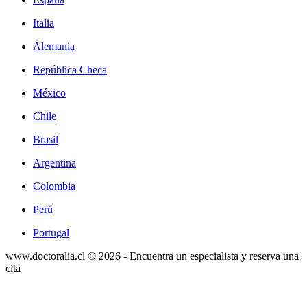
Italia
Alemania
República Checa
México
Chile
Brasil
Argentina
Colombia
Perú
Portugal
www.doctoralia.cl © 2026 - Encuentra un especialista y reserva una
cita