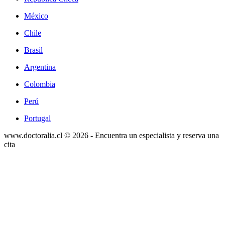
México
Chile
Brasil
Argentina
Colombia
Perú
Portugal
www.doctoralia.cl © 2026 - Encuentra un especialista y reserva una
cita