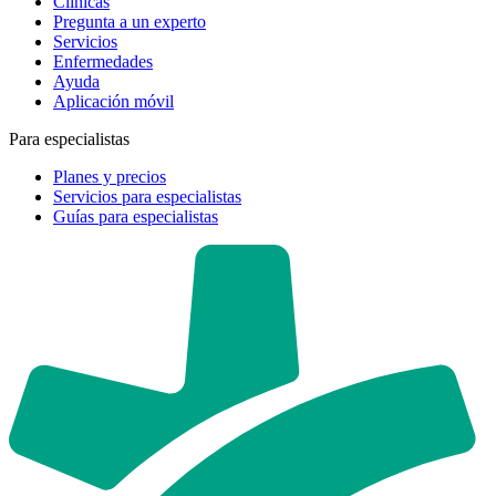
Clínicas
Pregunta a un experto
Servicios
Enfermedades
Ayuda
Aplicación móvil
Para especialistas
Planes y precios
Servicios para especialistas
Guías para especialistas