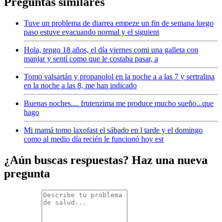
Preguntas similares
Tuve un problema de diarrea empeze un fin de semana luego
paso estuve evacuando normal y el siguient
Hola, tengo 18 años, el día viernes comi una galleta con
manjar y sentí como que le costaba pasar, a
Tomo valsartán y propanolol en la noche a a las 7 y sertralina
en la noche a las 8, me han indicado
Buenas noches.... frutenzima me produce mucho sueño...que
hago
Mi mamá tomo laxofast el sábado en l tarde y el domingo
como al medio día recién le funcionó hoy est
¿Aún buscas respuestas? Haz una nueva
pregunta