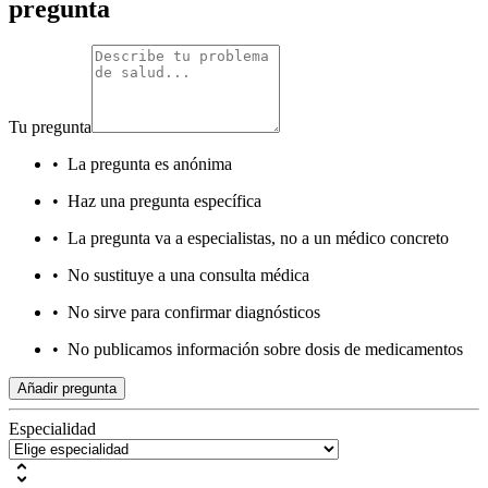
pregunta
Tu pregunta
•
La pregunta es anónima
•
Haz una pregunta específica
•
La pregunta va a especialistas, no a un médico concreto
•
No sustituye a una consulta médica
•
No sirve para confirmar diagnósticos
•
No publicamos información sobre dosis de medicamentos
Añadir pregunta
Especialidad