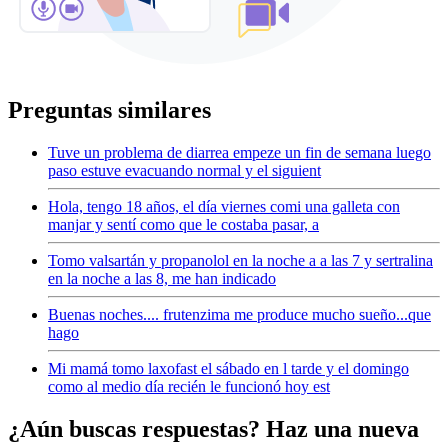
Preguntas similares
Tuve un problema de diarrea empeze un fin de semana luego
paso estuve evacuando normal y el siguient
Hola, tengo 18 años, el día viernes comi una galleta con
manjar y sentí como que le costaba pasar, a
Tomo valsartán y propanolol en la noche a a las 7 y sertralina
en la noche a las 8, me han indicado
Buenas noches.... frutenzima me produce mucho sueño...que
hago
Mi mamá tomo laxofast el sábado en l tarde y el domingo
como al medio día recién le funcionó hoy est
¿Aún buscas respuestas? Haz una nueva