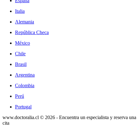
España
Italia
Alemania
República Checa
México
Chile
Brasil
Argentina
Colombia
Perú
Portugal
www.doctoralia.cl © 2026 - Encuentra un especialista y reserva una
cita