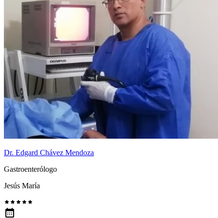
Dr. Edgard Chávez Mendoza
Gastroenterólogo
Jesús María