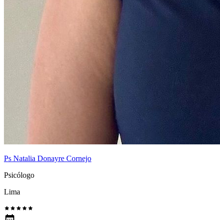
Ps Natalia Donayre Cornejo
Psicólogo
Lima