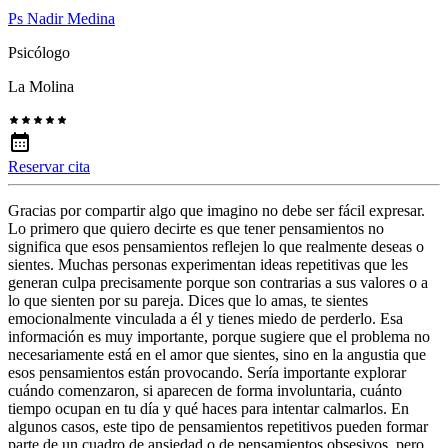
Ps Nadir Medina
Psicólogo
La Molina
Reservar cita
Gracias por compartir algo que imagino no debe ser fácil expresar.
Lo primero que quiero decirte es que tener pensamientos no
significa que esos pensamientos reflejen lo que realmente deseas o
sientes. Muchas personas experimentan ideas repetitivas que les
generan culpa precisamente porque son contrarias a sus valores o a
lo que sienten por su pareja. Dices que lo amas, te sientes
emocionalmente vinculada a él y tienes miedo de perderlo. Esa
información es muy importante, porque sugiere que el problema no
necesariamente está en el amor que sientes, sino en la angustia que
esos pensamientos están provocando. Sería importante explorar
cuándo comenzaron, si aparecen de forma involuntaria, cuánto
tiempo ocupan en tu día y qué haces para intentar calmarlos. En
algunos casos, este tipo de pensamientos repetitivos pueden formar
parte de un cuadro de ansiedad o de pensamientos obsesivos, pero