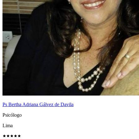
Ps Bertha Adriana Gálvez de Davila
Psicólogo
Lima