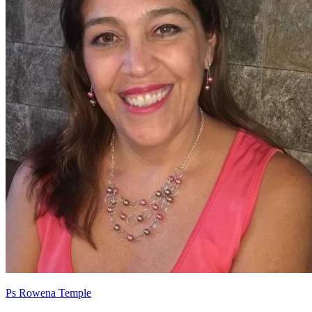
Ps Rowena Temple