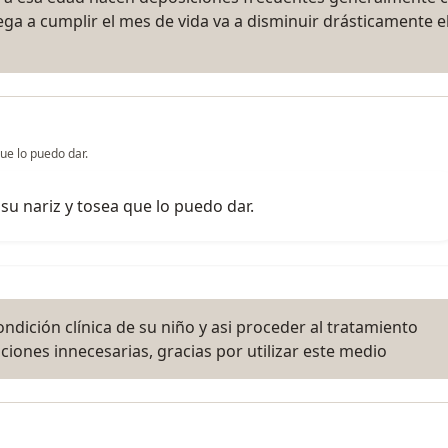
ega a cumplir el mes de vida va a disminuir drásticamente e
ue lo puedo dar.
su nariz y tosea que lo puedo dar.
ondición clínica de su niño y asi proceder al tratamiento
iones innecesarias, gracias por utilizar este medio