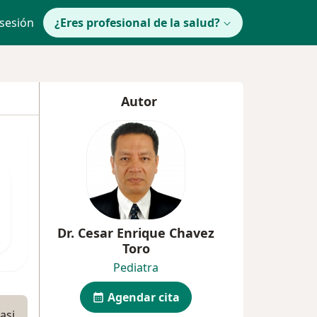
 sesión
¿Eres profesional de la salud?
Autor
Dr. Cesar Enrique Chavez
Toro
Pediatra
Agendar cita
asi