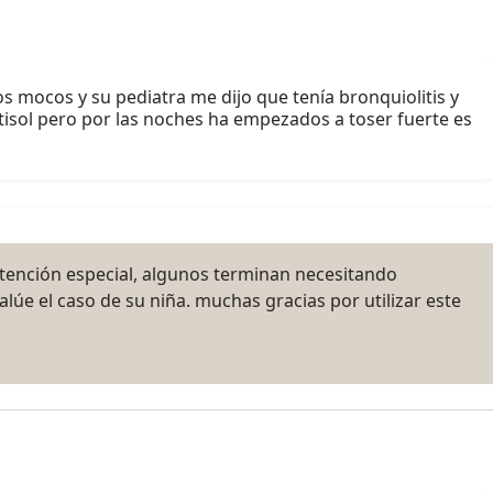
os mocos y su pediatra me dijo que tenía bronquiolitis y
tisol pero por las noches ha empezados a toser fuerte es
atención especial, algunos terminan necesitando
alúe el caso de su niña. muchas gracias por utilizar este