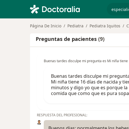
especiali
Página De Inicio
Pediatra
Pediatra Iquitos
C
Preguntas de pacientes
(9)
Buenas tardes disculpe mi pregunta es Mi niña tiene 
Buenas tardes disculpe mi pregunt
Mi niña tiene 16 días de nacida y t
minutos y digo yo que es porque la 
comida que como que es pura sopa y
RESPUESTA DEL PROFESIONAL:
Buenos dias; normalmente los bebes