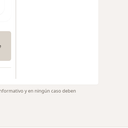
e
informativo y en ningún caso deben