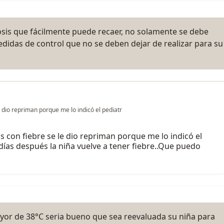
osis que fácilmente puede recaer, no solamente se debe
edidas de control que no se deben dejar de realizar para su
le dio repriman porque me lo indicó el pediatr
ías con fiebre se le dio repriman porque me lo indicó el
 días después la niña vuelve a tener fiebre..Que puedo
ayor de 38°C seria bueno que sea reevaluada su niña para