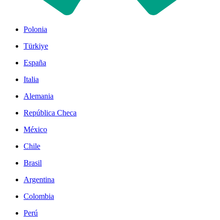
Polonia
Türkiye
España
Italia
Alemania
República Checa
México
Chile
Brasil
Argentina
Colombia
Perú