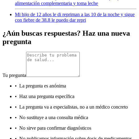
alimentación complementaria y toma leche
Mi hijo de 12 años le di repriman a las 10 de la noche y sigue
con fiebre de 38.8 le puedo dar repri
¿Aún buscas respuestas? Haz una nueva
pregunta
Tu pregunta
•
La pregunta es anónima
•
Haz una pregunta específica
•
La pregunta va a especialistas, no a un médico concreto
•
No sustituye a una consulta médica
•
No sirve para confirmar diagnósticos
•
No publicamos información sobre dosis de medicamentos