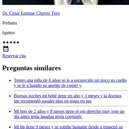
Dr. Cesar Enrique Chavez Toro
Pediatra
Iquitos
Reservar cita
Preguntas similares
Tengo una niña de 6 años se le a oscurecido un poco su cuello
y se le a bajado su apetito de comer y
Buenas noches mi bebé tiene un año y 3 meses y la doctora
me recomendó nasaler plus en gotas en sus
Mi hijo de 2 años y 8 meses tiene el ojo derecho muy rojo un
día antes tenía lagañas tenía conjuntiv
Mi bb tiene 9 meses y se estriñe bastante desde q empezó su