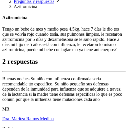
Preguntas y respuestas
Azitromicina
Azitromicina
Tengo un bebe de mes y medio pesa 4.5kg. hace 7 días le dio tos
que se volvía rojo cuando tosía, sus pulmones limpios, le recetaron
azitromicina por 5 días y dexametasona se le sano rapido. Hace 2
días mi hijo de 5 años está con influenza, le recetaron lo mismo
azitromicina, puede mi bebe contagiarse o ya tiene anticuerpos?
2 respuestas
Buenas noches Su niño con influenza confirmada seria
recomendable tto especifico. Su niño pequeño sus defensas
dependen de la inmunidad para influenza que se adquiere a travez
de la lactancia si la madre tiene defensas especificas lo que es poco
comun por que la influenza tiene mutaciones cada año
MR
Dra. Maritza Ramos Medina