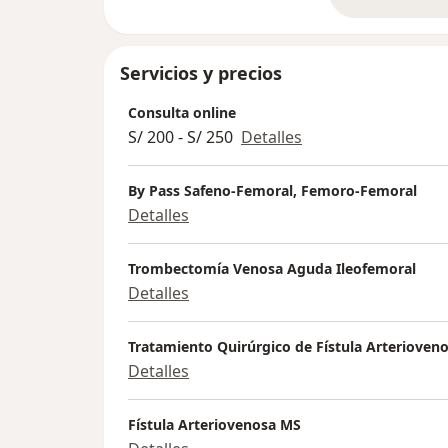
so
congresos mundiales donde comparto nues
Servicios y precios
Consulta online
S/ 200 - S/ 250
Detalles
By Pass Safeno-Femoral, Femoro-Femoral
Detalles
Trombectomía Venosa Aguda Ileofemoral
Detalles
Tratamiento Quirúrgico de Fístula Arterioven
Detalles
Fístula Arteriovenosa MS