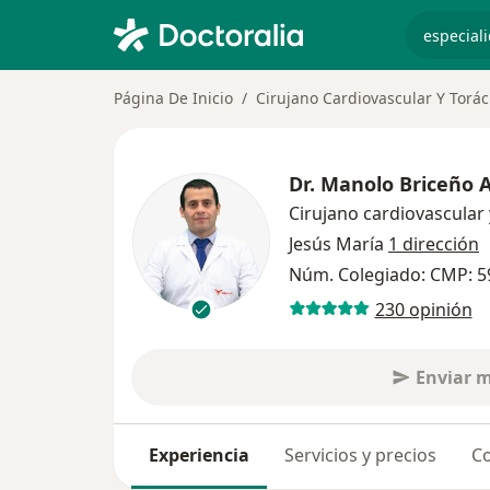
especiali
Página De Inicio
Cirujano Cardiovascular Y Torác
Dr.
Manolo Briceño 
Cirujano cardiovascular 
Jesús María
1 dirección
Núm. Colegiado: CMP: 5
230 opinión
Enviar 
Experiencia
Servicios y precios
Co