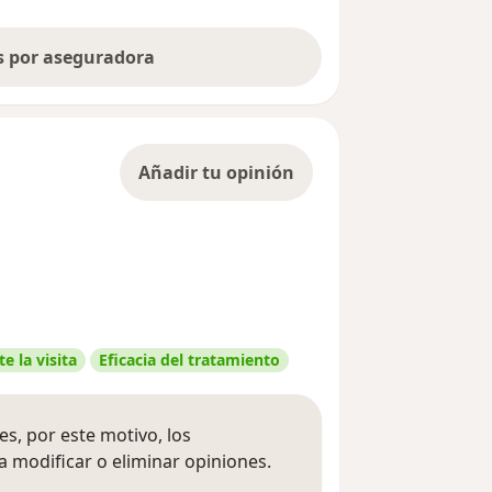
as por aseguradora
Añadir tu opinión
e la visita
Eficacia del tratamiento
s, por este motivo, los
 modificar o eliminar opiniones.
 opiniones