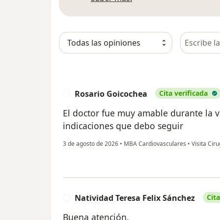
Busca en 
Rosario Goicochea
Cita verificada
R
El doctor fue muy amable durante la vi
indicaciones que debo seguir
3 de agosto de 2026
•
MBA Cardiovasculares
•
Visita Cir
Natividad Teresa Felix Sánchez
Cita
N
Buena atención.