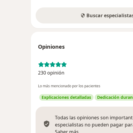
Buscar especialist
Opiniones
230 opinión
Lo más mencionado por los pacientes
Explicaciones detalladas
Dedicación durant
Todas las opiniones son importante
especialistas no pueden pagar para
Más información sobre
Saber más.