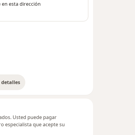
e en esta dirección
detalles
bre la dirección
ivados. Usted puede pagar
ro especialista que acepte su