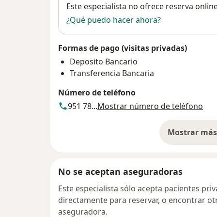
Disponibilidad
Este especialista no ofrece reserva onlin
¿Qué puedo hacer ahora?
Formas de pago (visitas privadas)
Deposito Bancario
Transferencia Bancaria
Número de teléfono
951 78...
Mostrar número de teléfono
Mostrar más 
so
No se aceptan aseguradoras
Este especialista sólo acepta pacientes pr
directamente para reservar, o encontrar ot
aseguradora.