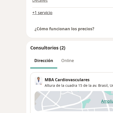
Detalles
+1 servicio
¿Cómo funcionan los precios?
Consultorios (2)
Dirección
Online
MBA Cardiovasculares
Altura de la cuadra 15 de la av. Brasil,
U
Ampli
se