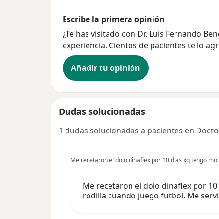
Escribe la primera opinión
¿Te has visitado con Dr. Luis Fernando B
experiencia. Cientos de pacientes te lo ag
Añadir tu opinión
Dudas solucionadas
1 dudas solucionadas a pacientes en Docto
Me recetaron el dolo dinaflex por 10 dias xq tengo mol
Me recetaron el dolo dinaflex por 10
rodilla cuando juego futbol. Me serv