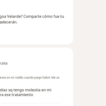
engoa Velarde? Comparte cómo fue tu
radecerán.
ralia
estia en mi rodilla cuando juego futbol. Me se
 dias xq tengo molestia en mi
ira ese tratamiento