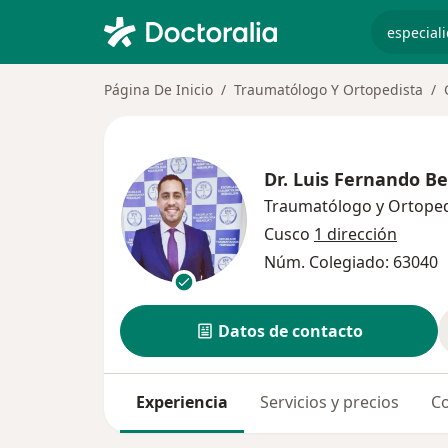
especiali
Página De Inicio
Traumatólogo Y Ortopedista
Dr.
Luis Fernando B
Traumatólogo y Ortoped
Cusco
1 dirección
Núm. Colegiado: 63040
Datos de contacto
Experiencia
Servicios y precios
Co