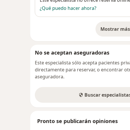
Este especialista no ofrece reserva onlin
¿Qué puedo hacer ahora?
Mostrar más 
so
No se aceptan aseguradoras
Este especialista sólo acepta pacientes pr
directamente para reservar, o encontrar ot
aseguradora.
Buscar especialist
Pronto se publicarán opiniones