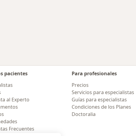
des más tratadas
os pacientes
Para profesionales
listas
Precios
s
Servicios para especialistas
ta al Experto
Guías para especialistas
amentos
Condiciones de los Planes
os
Doctoralia
medades
tas Frecuentes