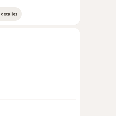
detalles
bre la experiencia