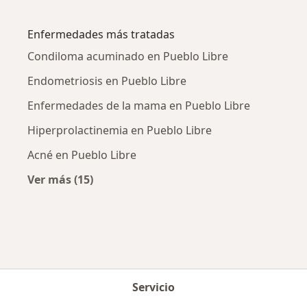
Más en esta categoría: Ciudades cercanas a P
Enfermedades más tratadas
Condiloma acuminado en Pueblo Libre
Endometriosis en Pueblo Libre
Enfermedades de la mama en Pueblo Libre
Hiperprolactinemia en Pueblo Libre
Acné en Pueblo Libre
Ver más (15)
Más en esta categoría: Enfermedades más tr
Servicio