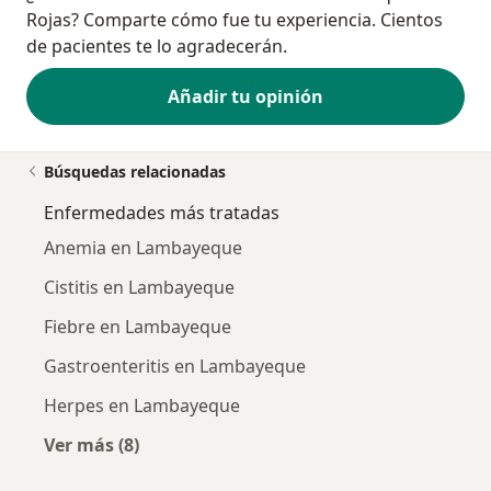
Rojas? Comparte cómo fue tu experiencia. Cientos
de pacientes te lo agradecerán.
Añadir tu opinión
Búsquedas relacionadas
Enfermedades más tratadas
Anemia en Lambayeque
Cistitis en Lambayeque
Fiebre en Lambayeque
Gastroenteritis en Lambayeque
Herpes en Lambayeque
Ver más (8)
Más en esta categoría: Enfermedades más tr