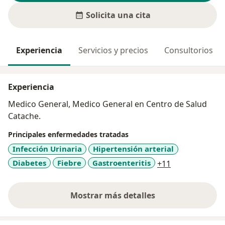
Solicita una cita
Experiencia
Servicios y precios
Consultorios
Experiencia
Medico General, Medico General en Centro de Salud
Catache.
Principales enfermedades tratadas
Infección Urinaria
Hipertensión arterial
a11y_sr_more
Diabetes
Fiebre
Gastroenteritis
+11
Mostrar más detalles
sobre la experiencia