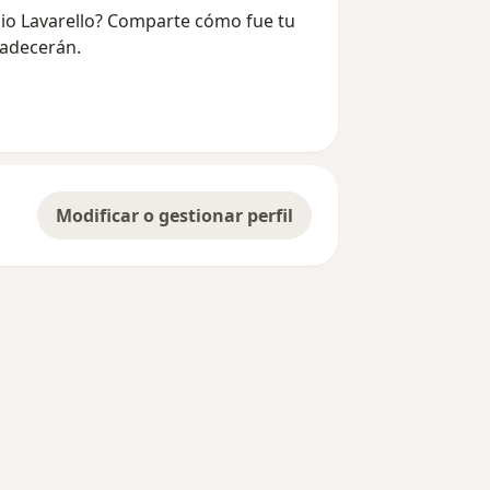
lio Lavarello? Comparte cómo fue tu
radecerán.
Modificar o gestionar perfil