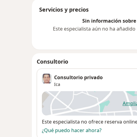
Servicios y precios
Sin información sobre 
Este especialista aún no ha añadido
Consultorio
Consultorio privado
Ica
Ampli
se
Disponibilidad
Este especialista no ofrece reserva onlin
¿Qué puedo hacer ahora?