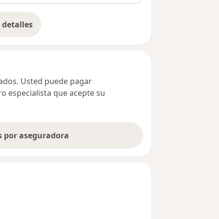
detalles
bre la dirección
ivados. Usted puede pagar
ro especialista que acepte su
as por aseguradora