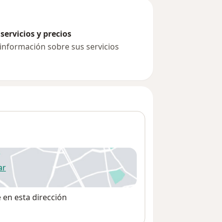
servicios y precios
 información sobre sus servicios
ar
 abre en una nueva pestaña
e en esta dirección