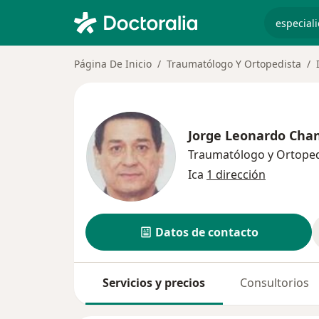
especiali
Página De Inicio
Traumatólogo Y Ortopedista
Jorge Leonardo Chanl
Traumatólogo y Ortoped
Ica
1 dirección
Datos de contacto
Servicios y precios
Consultorios