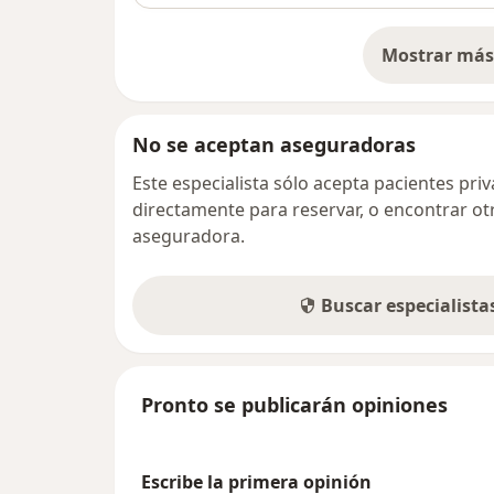
Mostrar más 
so
No se aceptan aseguradoras
Este especialista sólo acepta pacientes pr
directamente para reservar, o encontrar ot
aseguradora.
Buscar especialist
Pronto se publicarán opiniones
Escribe la primera opinión