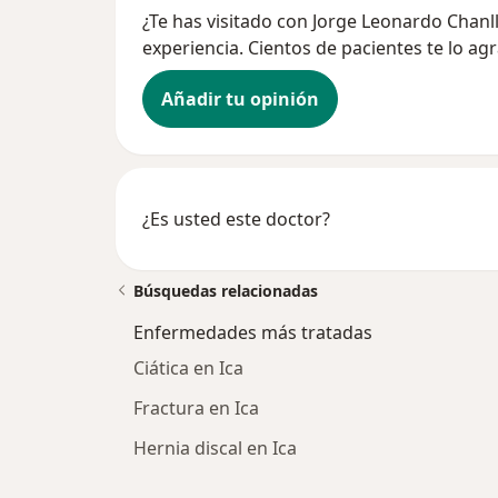
¿Te has visitado con Jorge Leonardo Chanl
experiencia. Cientos de pacientes te lo ag
Añadir tu opinión
¿Es usted este doctor?
Búsquedas relacionadas
Enfermedades más tratadas
Ciática en Ica
Fractura en Ica
Hernia discal en Ica