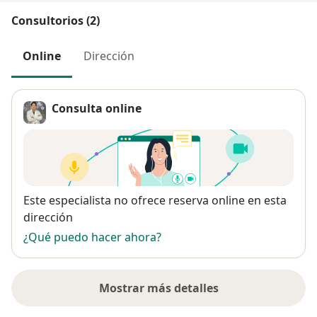
Consultorios (2)
Online
Dirección
Consulta online
Disponibilidad
Este especialista no ofrece reserva online en esta
dirección
¿Qué puedo hacer ahora?
Mostrar más detalles
sobre la dirección