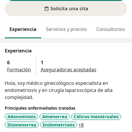
Solicita una cita
Experiencia
Servicios y precios
Consultorios
Experiencia
6
1
Formación
Aseguradoras aceptadas
Hola, soy médico ginecológoco especialista en
endometriosis y en cirugía laparoscópica de alta
complejidad.
Principales enfermedades tratadas
Adenomiosis
Amenorrea
Cólicos menstruales
a11y_sr_more_diseas
Dismenorrea
Endometriosis
+8