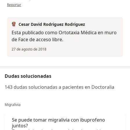
en opinión del usuario anónimo
Reportar
Cesar David Rodriguez Rodriguez
Esta publicado como Ortotaxia Médica en muro
de Face de acceso libre.
27 de agosto de 2018
Dudas solucionadas
143 dudas solucionadas a pacientes en Doctoralia
Migralivia
Se puede tomar migralivia con ibuprofeno
juntos?