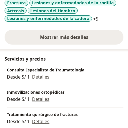
Fractura
Lesiones y enfermedades de la rodilla
Artrosis
Lesiones del Hombro
a11y_sr_more
Lesiones y enfermedades de la cadera
+5
Mostrar más detalles
sobre la experiencia
Servicios y precios
Consulta Especialista de Traumatologia
Desde S/ 1
Detalles
Inmovilizaciones ortopédicas
Desde S/ 1
Detalles
Tratamiento quirúrgico de fracturas
Desde S/ 1
Detalles