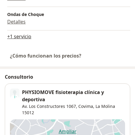
Ondas de Choque
Detalles
+1 servicio
¿Cómo funcionan los precios?
Consultorio
PHYSIOMOVE fisioterapia clínica y
deportiva
Av. Los Constructores 1067,
Covima
,
La Molina
15012
Ampliar
se abre en una nueva pestañ