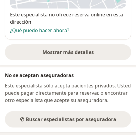
Disponibilidad
Este especialista no ofrece reserva online en esta
dirección
¿Qué puedo hacer ahora?
Mostrar más detalles
sobre la dirección
No se aceptan aseguradoras
Este especialista sólo acepta pacientes privados. Usted
puede pagar directamente para reservar, o encontrar
otro especialista que acepte su aseguradora.
Buscar especialistas por aseguradora