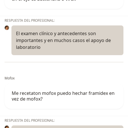
RESPUESTA DEL PROFESIONAL:
El examen clínico y antecedentes son
importantes y en muchos casos el apoyo de
laboratorio
Mofox
Me recetaton mofox puedo hechar framidex en
vez de mofox?
RESPUESTA DEL PROFESIONAL: