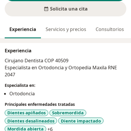
Solicita una cita
Experiencia
Servicios y precios
Consultorios
Experiencia
Cirujano Dentista COP 40509
Especialista en Ortodoncia y Ortopedia Maxila RNE
2047
Especialista en:
Ortodoncia
Principales enfermedades tratadas
Dientes apiñados
Sobremordida
Dientes desalineados
Diente impactado
a11y_sr_more_diseases
Mordida abierta
+6