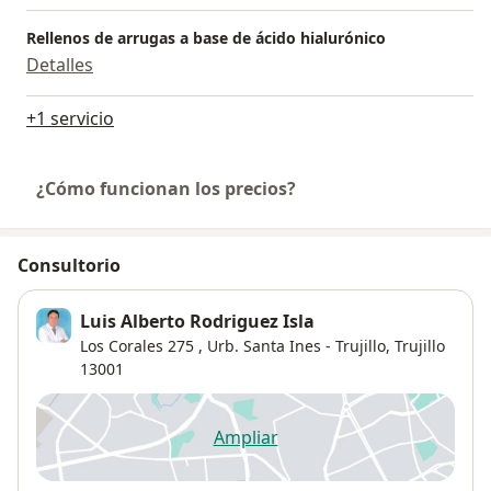
Rellenos de arrugas a base de ácido hialurónico
Detalles
+1 servicio
¿Cómo funcionan los precios?
Consultorio
Luis Alberto Rodriguez Isla
Los Corales 275 , Urb. Santa Ines - Trujillo,
Trujillo
13001
Ampliar
se abre en una nueva pestañ