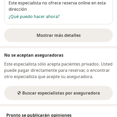
Disponibilidad
Este especialista no ofrece reserva online en esta
dirección
¿Qué puedo hacer ahora?
Mostrar más detalles
sobre la dirección
No se aceptan aseguradoras
Este especialista sólo acepta pacientes privados. Usted
puede pagar directamente para reservar, o encontrar
otro especialista que acepte su aseguradora.
Buscar especialistas por aseguradora
Pronto se publicarán opiniones