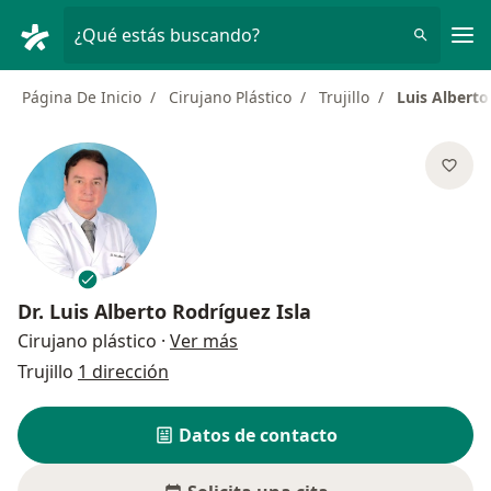
Men
¿Qué estás buscando?
Página De Inicio
Cirujano Plástico
Trujillo
Luis Alberto
Dr.
Luis Alberto Rodríguez Isla
sobre las especializaciones
Cirujano plástico
·
Ver más
Trujillo
1 dirección
Datos de contacto