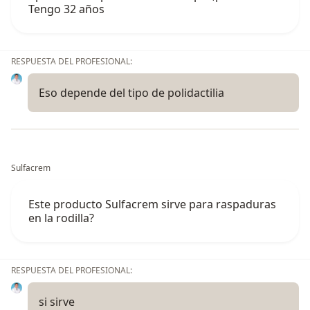
Tengo 32 años
RESPUESTA DEL PROFESIONAL:
Eso depende del tipo de polidactilia
Sulfacrem
Este producto Sulfacrem sirve para raspaduras
en la rodilla?
RESPUESTA DEL PROFESIONAL:
si sirve