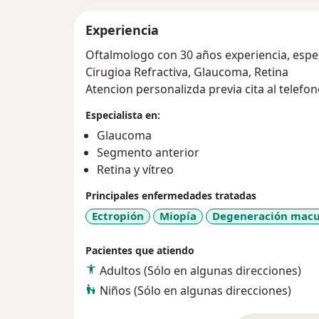
Experiencia
Oftalmologo con 30 años experiencia, espec
Cirugioa Refractiva, Glaucoma, Retina
Atencion personalizda previa cita al telefo
Especialista en:
Glaucoma
Segmento anterior
Retina y vítreo
Principales enfermedades tratadas
Ectropión
Miopía
Degeneración macu
Pacientes que atiendo
Adultos (Sólo en algunas direcciones)
Niños (Sólo en algunas direcciones)