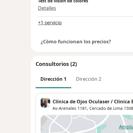
Test de visión de colores
Detalles
+1 servicio
¿Cómo funcionan los precios?
Consultorios (2)
Dirección 1
Dirección 2
Clínica de Ojos Oculaser / Clinica
Av-Arenales 1181,
Cercado de Lima
150
Ampli
se