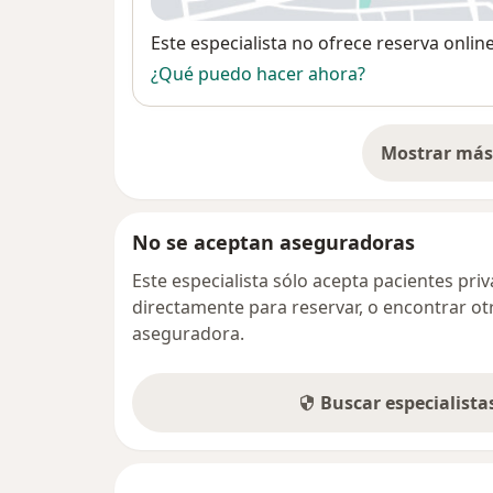
Disponibilidad
Este especialista no ofrece reserva onlin
¿Qué puedo hacer ahora?
Mostrar más 
so
No se aceptan aseguradoras
Este especialista sólo acepta pacientes pr
directamente para reservar, o encontrar ot
aseguradora.
Buscar especialist