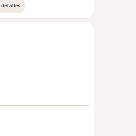
detalles
bre la experiencia