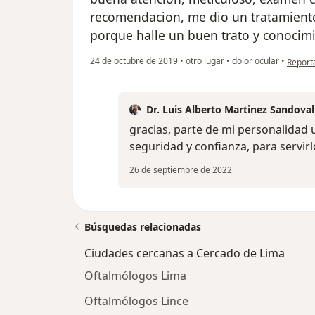
recomendacion, me dio un tratamiento 
porque halle un buen trato y conocim
en opin
24 de octubre de 2019
•
otro lugar
•
dolor ocular
•
Report
Dr. Luis Alberto Martinez Sandoval
gracias, parte de mi personalidad
seguridad y confianza, para servirl
26 de septiembre de 2022
Búsquedas relacionadas
Ciudades cercanas a Cercado de Lima
Oftalmólogos Lima
Oftalmólogos Lince