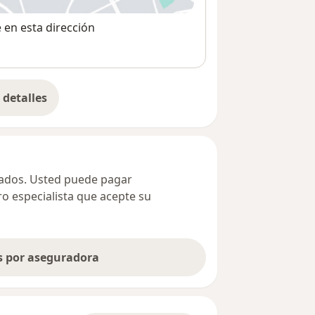
e en esta dirección
detalles
bre la dirección
ivados. Usted puede pagar
ro especialista que acepte su
as por aseguradora