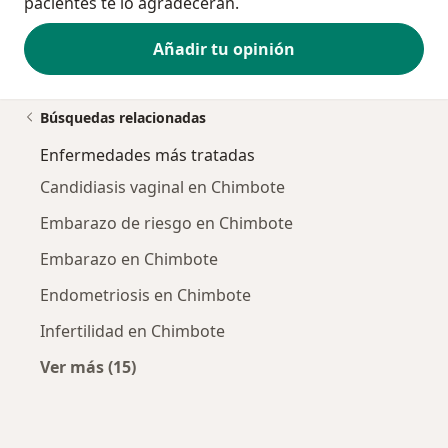
pacientes te lo agradecerán.
Añadir tu opinión
Búsquedas relacionadas
Enfermedades más tratadas
Candidiasis vaginal en Chimbote
Embarazo de riesgo en Chimbote
Embarazo en Chimbote
Endometriosis en Chimbote
Infertilidad en Chimbote
Ver más (15)
Más en esta categoría: Enfermedades más tr