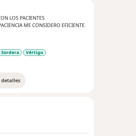
DICO RESPONSABLE, COMPROMETIDA CON LOS PACIENTES
ERO EFICIENTE
Sordera
Vértigo
seases
detalles
bre la experiencia