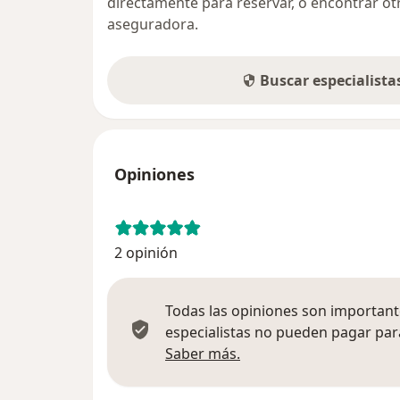
directamente para reservar, o encontrar ot
aseguradora.
Buscar especialist
Opiniones
2 opinión
Todas las opiniones son importante
especialistas no pueden pagar para
Más información sobre
Saber más.