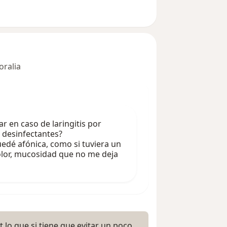
oralia
ar en caso de laringitis por
 desinfectantes?
dé afónica, como si tuviera un
dolor, mucosidad que no me deja
 lo que si tiene que evitar un poco