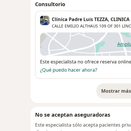
Consultorio
Clínica Padre Luis TEZZA, CLINI
CALLE EMILIO ALTHAUS 109 OF 301 LINCE
Ampli
se
Disponibilidad
Este especialista no ofrece reserva onlin
¿Qué puedo hacer ahora?
Mostrar más 
so
No se aceptan aseguradoras
Este especialista sólo acepta pacientes pr