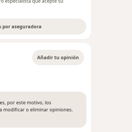
ro especialista que acepte su
as por aseguradora
Añadir tu opinión
s, por este motivo, los
 modificar o eliminar opiniones.
 opiniones