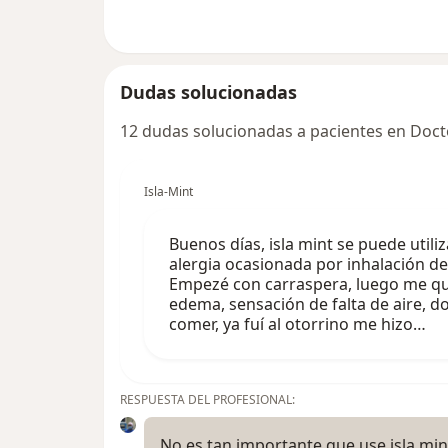
Dudas solucionadas
12 dudas solucionadas a pacientes en Doct
Isla-Mint
Buenos días, isla mint se puede utiliz
alergia ocasionada por inhalación de
Empezé con carraspera, luego me que
edema, sensación de falta de aire, 
comer, ya fuí al otorrino me hizo…
RESPUESTA DEL PROFESIONAL:
No es tan importante que use isla mint