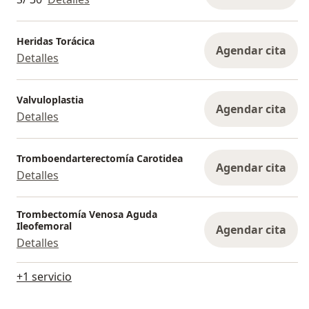
Heridas Torácica
Agendar cita
Detalles
Valvuloplastia
Agendar cita
Detalles
Tromboendarterectomía Carotidea
Agendar cita
Detalles
Trombectomía Venosa Aguda
Ileofemoral
Agendar cita
Detalles
+1 servicio