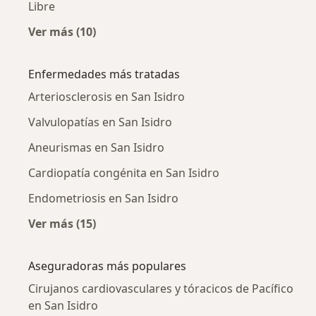
Libre
Ver más (10)
Más en esta categoría: Ciudades cercanas a S
Enfermedades más tratadas
Arteriosclerosis en San Isidro
Valvulopatías en San Isidro
Aneurismas en San Isidro
Cardiopatía congénita en San Isidro
Endometriosis en San Isidro
Ver más (15)
Más en esta categoría: Enfermedades más tr
Aseguradoras más populares
Cirujanos cardiovasculares y tóracicos de Pacífico
en San Isidro