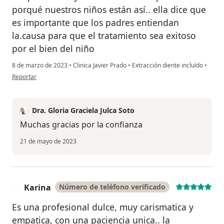
porqué nuestros niños están así.. ella dice que
es importante que los padres entiendan
la.causa para que el tratamiento sea exitoso
por el bien del niño
8 de marzo de 2023
•
Clinica Javier Prado
•
Extracción diente incluído
•
en opinión del usuario Vanesa
Reportar
Dra. Gloria Graciela Julca Soto
Muchas gracias por la confianza
21 de mayo de 2023
Karina
Número de teléfono verificado
K
Es una profesional dulce, muy carismatica y
empatica, con una paciencia unica.. la