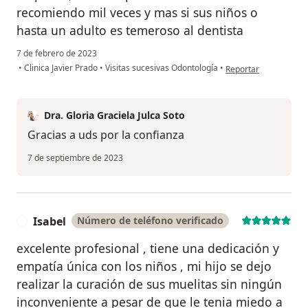
recomiendo mil veces y mas si sus niños o
hasta un adulto es temeroso al dentista
7 de febrero de 2023
en opinión del usuari
•
Clinica Javier Prado
•
Visitas sucesivas Odontología
•
Reportar
Dra. Gloria Graciela Julca Soto
Gracias a uds por la confianza
7 de septiembre de 2023
Isabel
Número de teléfono verificado
I
excelente profesional , tiene una dedicación y
empatía única con los niños , mi hijo se dejo
realizar la curación de sus muelitas sin ningún
inconveniente a pesar de que le tenia miedo a