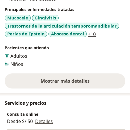
Principales enfermedades tratadas
Mucocele
Gingivitis
Trastornos de la articulación temporomandibular
a11y_sr_more_d
Perlas de Epstein
Absceso dental
+10
Pacientes que atiendo
Adultos
Niños
Mostrar más detalles
sobre la experiencia
Servicios y precios
Consulta online
Desde S/ 50
Detalles