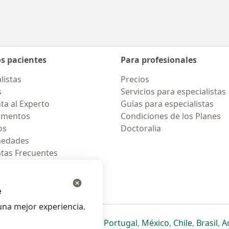
os pacientes
Para profesionales
listas
Precios
s
Servicios para especialistas
ta al Experto
Guías para especialistas
amentos
Condiciones de los Planes
os
Doctoralia
medades
tas Frecuentes
ión para celular
e
na mejor experiencia.
ueva pestaña
en una nueva pestaña
e abre en una nueva pestaña
se abre en una nueva pestaña
se abre en una nueva pestaña
se abre en una nueva pestaña
se abre en una nueva p
se abre en una
se abre e
se
Italia
,
Deutschland
,
Česko
,
Portugal
,
México
,
Chile
,
Brasil
,
A