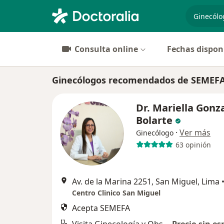
especiali
Consulta online
Fechas dispon
Ginecólogos recomendados de SEMEFA
Dr. Mariella Gonz
Bolarte
·
Ver más
Ginecólogo
63 opinión
Av. de la Marina 2251, San Miguel, Lima
Centro Clinico San Miguel
Acepta SEMEFA