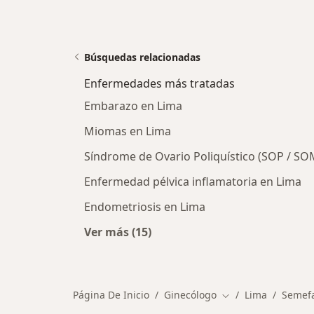
Búsquedas relacionadas
Enfermedades más tratadas
Embarazo en Lima
Miomas en Lima
Síndrome de Ovario Poliquístico (SOP / SO
Enfermedad pélvica inflamatoria en Lima
Endometriosis en Lima
Ver más (15)
Más en esta categoría: Enfermeda
Página De Inicio
Ginecólogo
Lima
Semef
Cambiar de ciudad