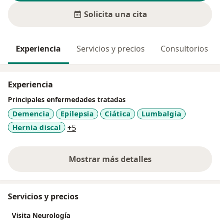
Solicita una cita
Experiencia
Servicios y precios
Consultorios
Experiencia
Principales enfermedades tratadas
Demencia
Epilepsia
Ciática
Lumbalgia
a11y_sr_more_diseases
Hernia discal
+5
Mostrar más detalles
sobre la experiencia
Servicios y precios
Visita Neurología