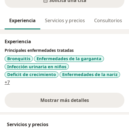
Solicita una cita
Experiencia
Servicios y precios
Consultorios
Experiencia
Principales enfermedades tratadas
Bronquitis
Enfermedades de la garganta
Infección urinaria en niños
Deficit de crecimiento
Enfermedades de la nariz
a11y_sr_more_diseases
+7
Mostrar más detalles
sobre la experiencia
Servicios y precios