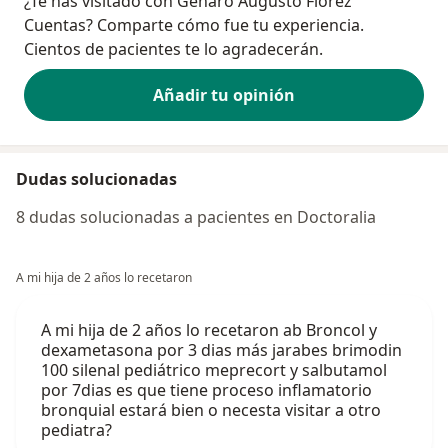
¿Te has visitado con Genaro Augusto Flórez
Cuentas? Comparte cómo fue tu experiencia.
Cientos de pacientes te lo agradecerán.
Añadir tu opinión
Dudas solucionadas
8 dudas solucionadas a pacientes en Doctoralia
A mi hija de 2 años lo recetaron
A mi hija de 2 años lo recetaron ab Broncol y
dexametasona por 3 dias más jarabes brimodin
100 silenal pediátrico meprecort y salbutamol
por 7dias es que tiene proceso inflamatorio
bronquial estará bien o necesta visitar a otro
pediatra?