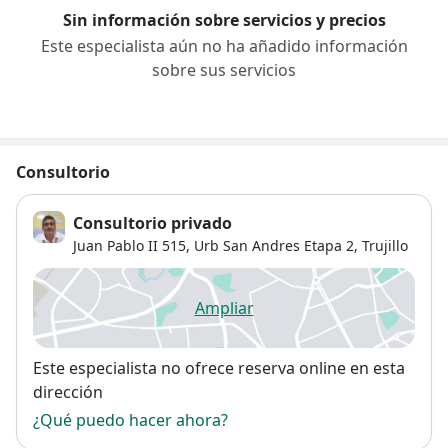
Sin información sobre servicios y precios
Este especialista aún no ha añadido información
sobre sus servicios
Consultorio
Consultorio privado
Juan Pablo II 515,
Urb San Andres Etapa 2
,
Trujillo
Ampliar
se abre en una nueva pestañ
Disponibilidad
Este especialista no ofrece reserva online en esta
dirección
¿Qué puedo hacer ahora?