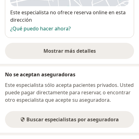
Disponibilidad
Este especialista no ofrece reserva online en esta
dirección
¿Qué puedo hacer ahora?
Mostrar más detalles
sobre la dirección
No se aceptan aseguradoras
Este especialista sólo acepta pacientes privados. Usted
puede pagar directamente para reservar, o encontrar
otro especialista que acepte su aseguradora.
Buscar especialistas por aseguradora