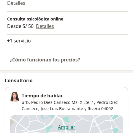
Detalles
Consulta psicológica online
Desde S/ 50
Detalles
+1 servicio
¿Cómo funcionan los precios?
Consultorio
Tiempo de hablar
urb. Pedro Diez Canseco Mz. X Lte. 1,
Pedro Diez
Canseco
,
Jose Luis Bustamante y Rivero
04002
Ampliar
se abre en una nueva pestañ