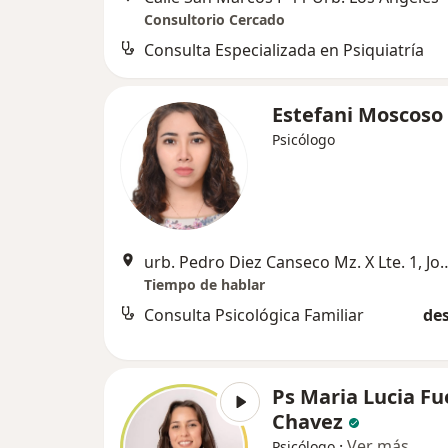
Consultorio Cercado
Consulta Especializada en Psiquiatría
Estefani Moscoso
Psicólogo
urb. Pedro Diez Canseco Mz. X Lte. 1, Jos
Tiempo de hablar
Consulta Psicológica Familiar
des
Ps Maria Lucia F
Chavez
·
Ver más
Psicólogo