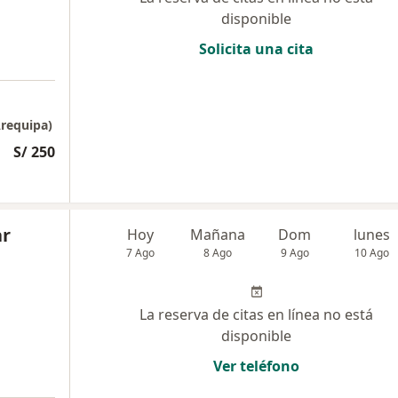
disponible
Solicita una cita
requipa)
S/ 250
ar
Hoy
Mañana
Dom
lunes
7 Ago
8 Ago
9 Ago
10 Ago
La reserva de citas en línea no está
disponible
Ver teléfono