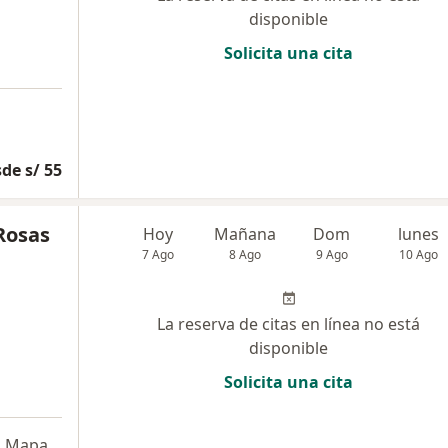
disponible
Solicita una cita
de s/ 55
Rosas
Hoy
Mañana
Dom
lunes
7 Ago
8 Ago
9 Ago
10 Ago
La reserva de citas en línea no está
disponible
Solicita una cita
•
Mapa