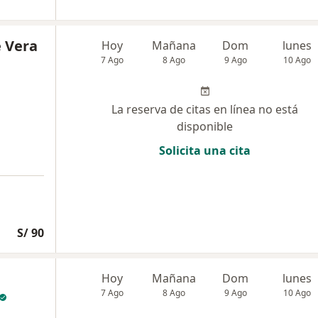
 Vera
Hoy
Mañana
Dom
lunes
7 Ago
8 Ago
9 Ago
10 Ago
La reserva de citas en línea no está
disponible
Solicita una cita
S/ 90
Hoy
Mañana
Dom
lunes
7 Ago
8 Ago
9 Ago
10 Ago