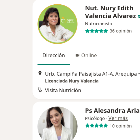
Nut. Nury Edith
Valencia Alvarez
Nutricionista
36 opinión
Dirección
Online
Urb. Campiña Paisajista A1-A, Arequipa
•
Licenciada Nury Valencia
Visita Nutrición
Ps Alesandra Aria
·
Ver más
Psicólogo
10 opinión