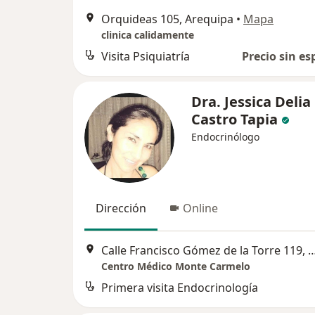
Orquideas 105, Arequipa
•
Mapa
clinica calidamente
Visita Psiquiatría
Precio sin es
Dra. Jessica Delia
Castro Tapia
Endocrinólogo
Dirección
Online
Calle Francisco Gómez de la Torre 119, Urb. Victoria, A
Centro Médico Monte Carmelo
Primera visita Endocrinología