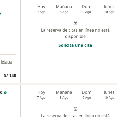
Hoy
Mañana
Dom
lunes
7 Ago
8 Ago
9 Ago
10 Ago
La reserva de citas en línea no está
disponible
Solicita una cita
Mapa
S/ 140
s
Hoy
Mañana
Dom
lunes
7 Ago
8 Ago
9 Ago
10 Ago
La reserva de citas en línea no está