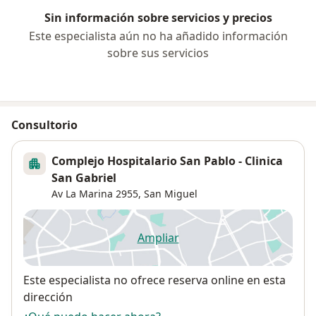
Sin información sobre servicios y precios
Este especialista aún no ha añadido información
sobre sus servicios
Consultorio
Complejo Hospitalario San Pablo - Clinica
San Gabriel
Av La Marina 2955,
San Miguel
Ampliar
se abre en una nueva pestañ
Disponibilidad
Este especialista no ofrece reserva online en esta
dirección