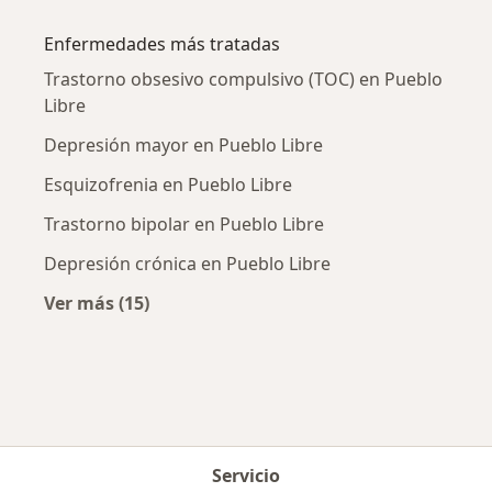
Más en esta categoría: Ciudades cercanas a P
Enfermedades más tratadas
Trastorno obsesivo compulsivo (TOC) en Pueblo
Libre
Depresión mayor en Pueblo Libre
Esquizofrenia en Pueblo Libre
Trastorno bipolar en Pueblo Libre
Depresión crónica en Pueblo Libre
Ver más (15)
Más en esta categoría: Enfermedades más tr
Servicio