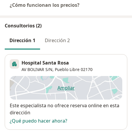
¿Cómo funcionan los precios?
Consultorios (2)
Dirección 1
Dirección 2
Hospital Santa Rosa
AV BOLIVAR S/N,
Pueblo Libre
02170
Ampliar
se abre en una nueva pestañ
Disponibilidad
Este especialista no ofrece reserva online en esta
dirección
¿Qué puedo hacer ahora?