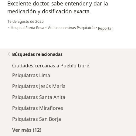
Excelente doctor, sabe entender y dar la
medicación y dosificación exacta.
19 de agosto de 2025
en opinión del usuario
•
Hospital Santa Rosa
•
Visitas sucesivas Psiquiatría
•
Reportar
Búsquedas relacionadas
Ciudades cercanas a Pueblo Libre
Psiquiatras Lima
Psiquiatras Jesús María
Psiquiatras Santa Anita
Psiquiatras Miraflores
Psiquiatras San Borja
Ver más (12)