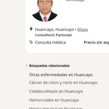
Huancayo, Huancayo
•
Mapa
Consultorio Particular
Consulta médica
Precio sin es
Búsquedas relacionadas
Otras enfermedades en Huancayo
Cáncer de colon y recto en Huancayo
Coledocolitiasis en Huancayo
Hemorroides en Huancayo
Hernia inguinal en Huancayo