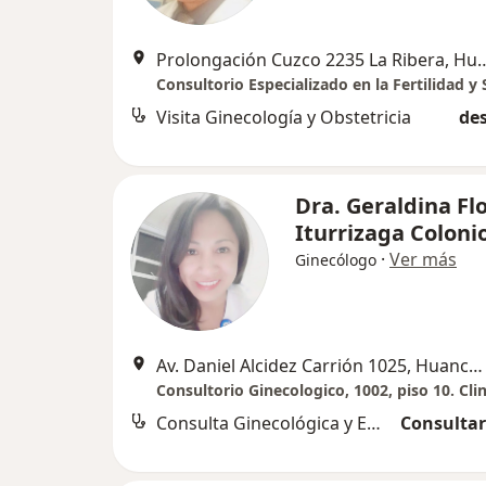
Prolongación Cuzco 2235 La
Visita Ginecología y Obstetricia
des
Dra. Geraldina Fl
Iturrizaga Coloni
·
Ver más
Ginecólogo
Av. Daniel Alcidez Carrión 1025, Huancayo
Consulta Ginecológica y Embarazo
Consultar