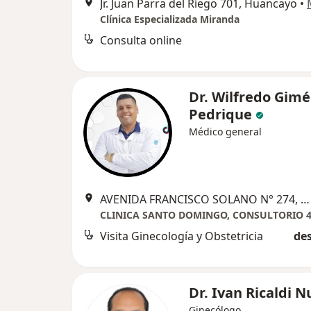
Jr. Juan Parra del Riego 701, Huancayo
•
Clínica Especializada Miranda
Consulta online
Dr. Wilfredo Gim
Pedrique
Médico general
AVENIDA FRANCISCO SOLANO N° 274, FRENTE AL PARQUE TUPAC, Huancayo
CLINICA SANTO DOMINGO, CONSULTORIO 
Visita Ginecología y Obstetricia
des
Dr. Ivan Ricaldi 
Ginecólogo