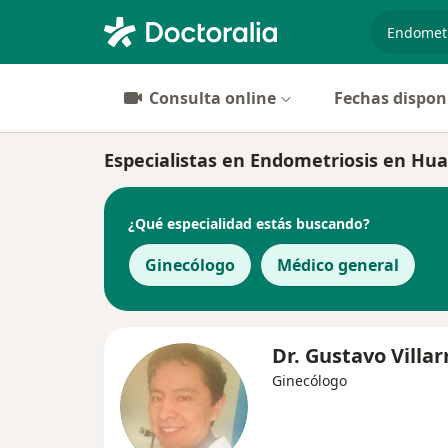
especiali
Consulta online
Fechas dispon
Especialistas en Endometriosis en Hu
¿Qué especialidad estás buscando?
Ginecólogo
Médico general
Dr. Gustavo Villar
Ginecólogo