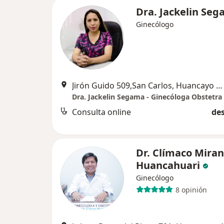
Dra. Jackelin Se
Ginecólogo
Jirón Guido 509,San Carlos, Huancayo 12001 (Cuarto Piso), Huancayo
Dra. Jackelin Segama - Ginecóloga Obstetra
Consulta online
des
Dr. Clímaco Mira
Huancahuari
Ginecólogo
8 opinión