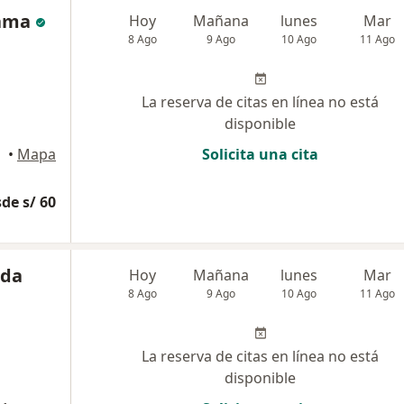
gama
Hoy
Mañana
lunes
Mar
8 Ago
9 Ago
10 Ago
11 Ago
La reserva de citas en línea no está
disponible
•
Mapa
Solicita una cita
de s/ 60
nda
Hoy
Mañana
lunes
Mar
8 Ago
9 Ago
10 Ago
11 Ago
La reserva de citas en línea no está
disponible