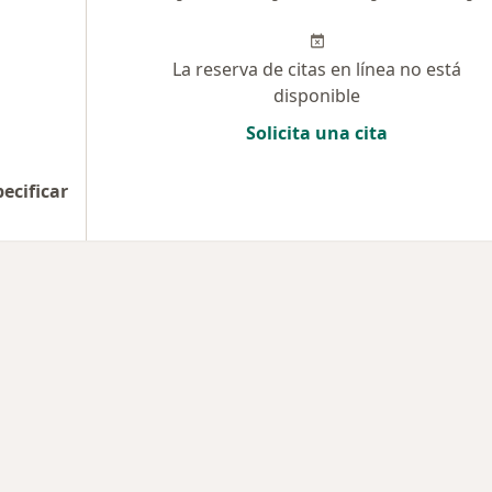
La reserva de citas en línea no está
disponible
Solicita una cita
pecificar