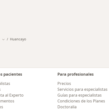
ermedades en Huancayo
s
Huancayo
Cambiar de ciudad
os pacientes
Para profesionales
listas
Precios
s
Servicios para especialistas
ta al Experto
Guías para especialistas
amentos
Condiciones de los Planes
os
Doctoralia