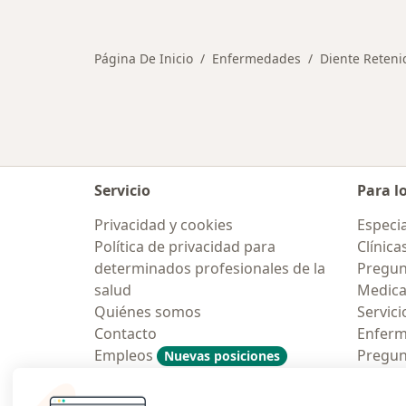
Página De Inicio
Enfermedades
Diente Reteni
Servicio
Para l
Privacidad y cookies
Especia
Política de privacidad para
Clínica
determinados profesionales de la
Pregun
salud
Medic
Quiénes somos
Servici
Contacto
Enfer
Empleos
Pregun
Nuevas posiciones
Condiciones Generales de
Aplicac
Contratación