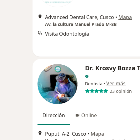
Advanced Dental Care, Cusco
•
Mapa
Av. la cultura Manuel Prado M-8B
Visita Odontología
Dr. Krosvy Bozza 
·
Ver más
Dentista
23 opinión
Dirección
Online
Puputi A-2, Cusco
•
Mapa