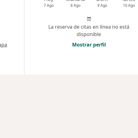
7 Ago
8 Ago
9 Ago
10 Ago
La reserva de citas en línea no está
disponible
apa
Mostrar perfil