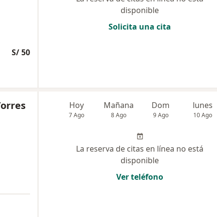
disponible
Solicita una cita
S/ 50
Torres
Hoy
Mañana
Dom
lunes
7 Ago
8 Ago
9 Ago
10 Ago
La reserva de citas en línea no está
disponible
Ver teléfono