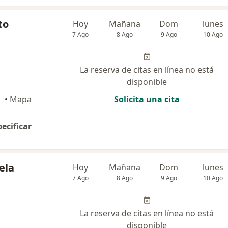
to
Hoy
Mañana
Dom
lunes
7 Ago
8 Ago
9 Ago
10 Ago
La reserva de citas en línea no está
disponible
•
Mapa
Solicita una cita
pecificar
ela
Hoy
Mañana
Dom
lunes
7 Ago
8 Ago
9 Ago
10 Ago
La reserva de citas en línea no está
disponible