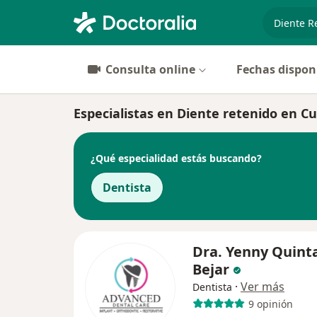
especiali
Consulta online
Fechas dispon
Especialistas en Diente retenido en C
¿Qué especialidad estás buscando?
Dentista
Dra. Yenny Quinta
Bejar
·
Ver más
Dentista
9 opinión