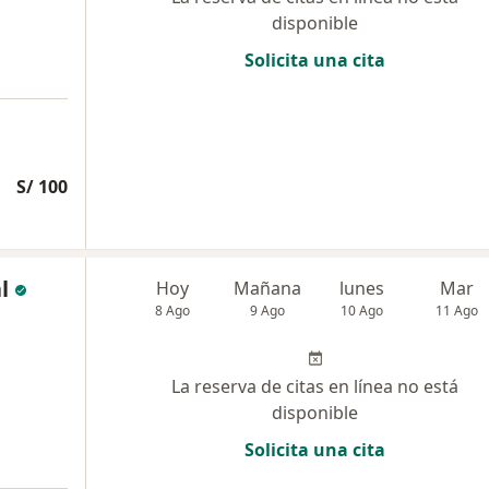
disponible
Solicita una cita
S/ 100
l
Hoy
Mañana
lunes
Mar
8 Ago
9 Ago
10 Ago
11 Ago
La reserva de citas en línea no está
disponible
Solicita una cita