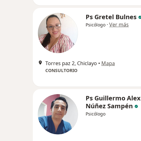
Ps Gretel Bulnes
·
Ver más
Psicólogo
Torres paz 2, Chiclayo
•
Mapa
CONSULTORIO
Ps Guillermo Ale
Núñez Sampén
Psicólogo