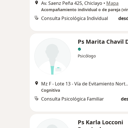
Av. Saenz Peña 425, Chiclayo
•
Mapa
Consulta Psicológica Individual
desd
Ps Marita Chavil 
Psicólogo
Mz F - Lote 13 - Vía de Evitamiento
Cognitiva
Consulta Psicológica Familiar
des
Ps Karla Locconi