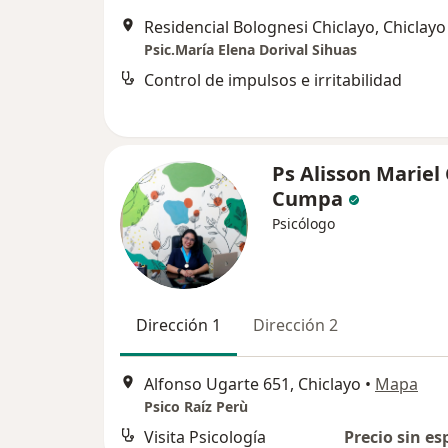
Residencial Bolognesi Chiclayo, Chiclayo
Psic.María Elena Dorival Sihuas
Control de impulsos e irritabilidad
Ps Alisson Mariel 
Cumpa
Psicólogo
Dirección 1
Dirección 2
Alfonso Ugarte 651, Chiclayo
•
Mapa
Psico Raíz Perù
Visita Psicología
Precio sin es