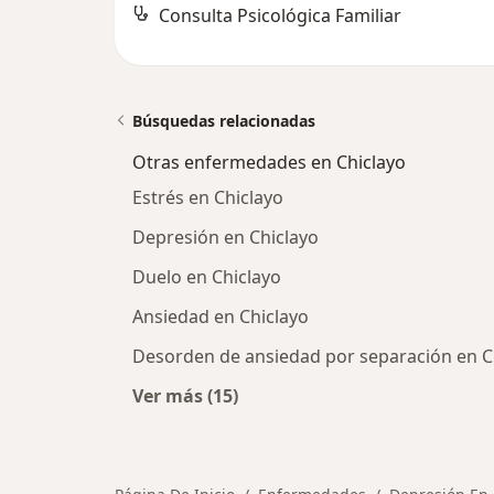
Consulta Psicológica Familiar
Búsquedas relacionadas
Otras enfermedades en Chiclayo
Estrés en Chiclayo
Depresión en Chiclayo
Duelo en Chiclayo
Ansiedad en Chiclayo
Desorden de ansiedad por separación en C
Ver más (15)
Más en esta categoría: Otras enfe