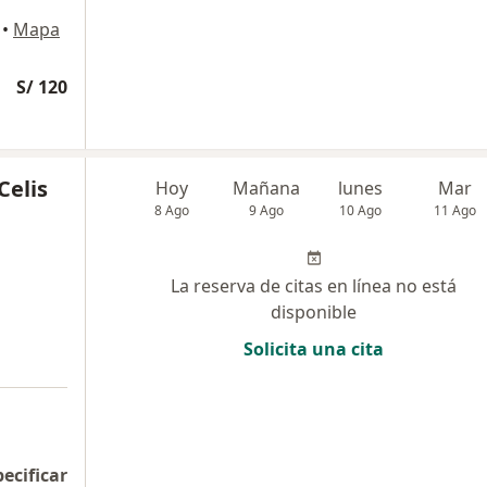
•
Mapa
S/ 120
Celis
Hoy
Mañana
lunes
Mar
8 Ago
9 Ago
10 Ago
11 Ago
La reserva de citas en línea no está
disponible
Solicita una cita
pecificar