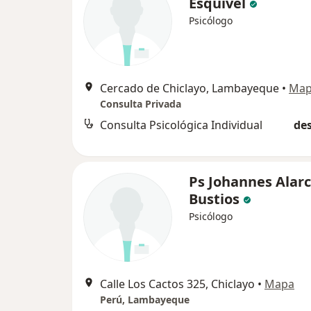
Esquivel
Psicólogo
Cercado de Chiclayo, Lambayeque
•
Ma
Consulta Privada
Consulta Psicológica Individual
des
Ps Johannes Alar
Bustios
Psicólogo
Calle Los Cactos 325, Chiclayo
•
Mapa
Perú, Lambayeque