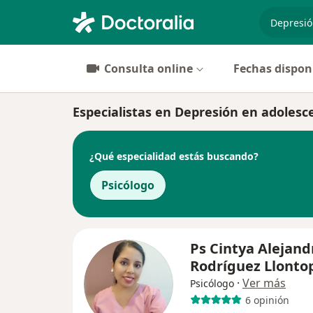
especiali
Consulta online
Fechas dispon
Especialistas en Depresión en adolesc
¿Qué especialidad estás buscando?
Psicólogo
Ps Cintya Alejand
Rodríguez Llonto
·
Ver más
Psicólogo
6 opinión