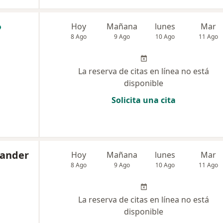
Hoy
Mañana
lunes
Mar
8 Ago
9 Ago
10 Ago
11 Ago
La reserva de citas en línea no está
disponible
Solicita una cita
xander
Hoy
Mañana
lunes
Mar
8 Ago
9 Ago
10 Ago
11 Ago
La reserva de citas en línea no está
disponible