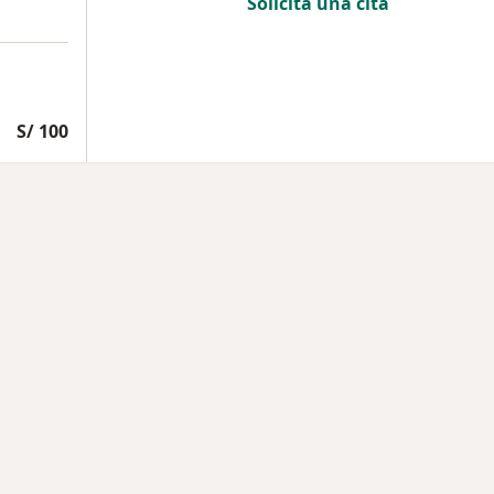
Solicita una cita
S/ 100