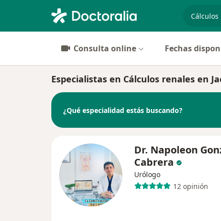
especiali
Consulta online
Fechas dispon
Especialistas en Cálculos renales en J
¿Qué especialidad estás buscando?
Dr. Napoleon Gon
Cabrera
Urólogo
12 opinión