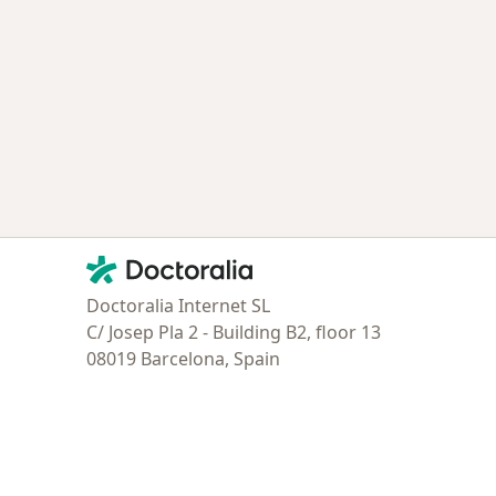
Contacto
Doctoralia - Página de inicio
Doctoralia Internet SL
C/ Josep Pla 2 - Building B2, floor 13
08019 Barcelona, Spain