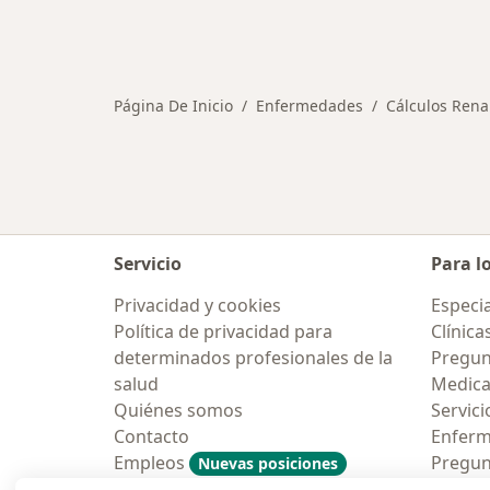
Página De Inicio
Enfermedades
Cálculos Rena
Servicio
Para l
Privacidad y cookies
Especia
Política de privacidad para
Clínica
determinados profesionales de la
Pregun
salud
Medic
Quiénes somos
Servici
Contacto
Enfer
Empleos
Pregun
Nuevas posiciones
Condiciones Generales de
Aplicac