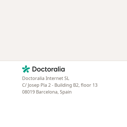
Contacto
Doctoralia - Página de inicio
Doctoralia Internet SL
C/ Josep Pla 2 - Building B2, floor 13
08019 Barcelona, Spain