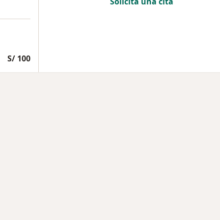
Solicita una cita
S/ 100