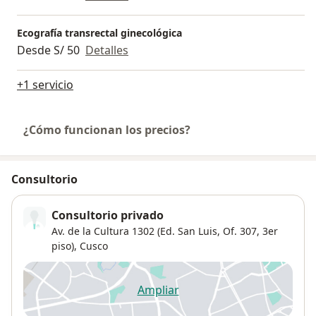
Ecografía transrectal ginecológica
Desde S/ 50
Detalles
+1 servicio
¿Cómo funcionan los precios?
Consultorio
Consultorio privado
Av. de la Cultura 1302 (Ed. San Luis, Of. 307, 3er
piso),
Cusco
Ampliar
se abre en una nueva pestañ