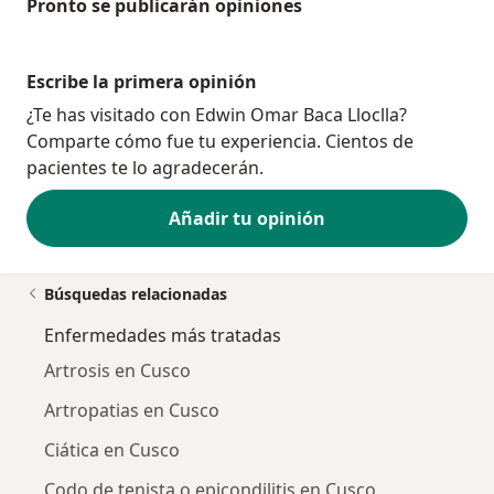
Pronto se publicarán opiniones
Escribe la primera opinión
¿Te has visitado con Edwin Omar Baca Lloclla?
Comparte cómo fue tu experiencia. Cientos de
pacientes te lo agradecerán.
Añadir tu opinión
Búsquedas relacionadas
Enfermedades más tratadas
Artrosis en Cusco
Artropatias en Cusco
Ciática en Cusco
Codo de tenista o epicondilitis en Cusco