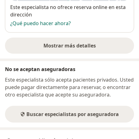
Disponibilidad
Este especialista no ofrece reserva online en esta
dirección
¿Qué puedo hacer ahora?
Mostrar más detalles
sobre la dirección
No se aceptan aseguradoras
Este especialista sólo acepta pacientes privados. Usted
puede pagar directamente para reservar, o encontrar
otro especialista que acepte su aseguradora.
Buscar especialistas por aseguradora