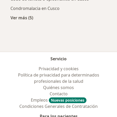
Condromalacia en Cusco
Ver más (5)
Más en esta categoría: Enfermedades más tr
Servicio
Privacidad y cookies
Política de privacidad para determinados
profesionales de la salud
Quiénes somos
Contacto
Empleos
Nuevas posiciones
Condiciones Generales de Contratación
Para los pacientes