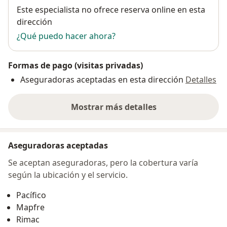
Disponibilidad
Este especialista no ofrece reserva online en esta
dirección
¿Qué puedo hacer ahora?
Formas de pago (visitas privadas)
Aseguradoras aceptadas en esta dirección
Detalles
Mostrar más detalles
sobre la dirección
Aseguradoras aceptadas
Se aceptan aseguradoras, pero la cobertura varía
según la ubicación y el servicio.
Pacífico
Mapfre
Rimac