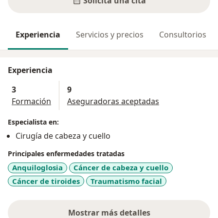
Solicita una cita
Experiencia
Servicios y precios
Consultorios
Experiencia
3
9
Formación
Aseguradoras aceptadas
Especialista en:
Cirugía de cabeza y cuello
Principales enfermedades tratadas
Anquiloglosia
Cáncer de cabeza y cuello
Cáncer de tiroides
Traumatismo facial
Mostrar más detalles
sobre la experiencia