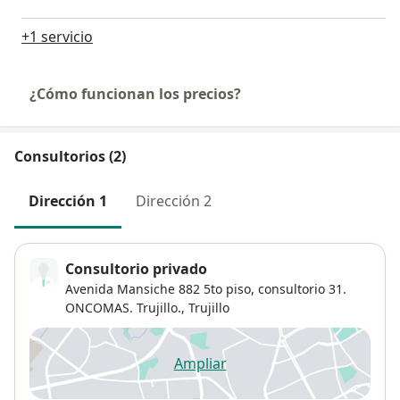
+1 servicio
¿Cómo funcionan los precios?
Consultorios (2)
Dirección 1
Dirección 2
Consultorio privado
Avenida Mansiche 882 5to piso, consultorio 31.
ONCOMAS. Trujillo.,
Trujillo
Ampliar
se abre en una nueva pestañ